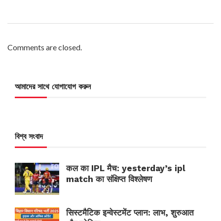
Comments are closed.
আমাদের সাথে যোগাযোগ করুন
বিশ্ব সংবাদ
कल का IPL मैच: yesterday’s ipl
match का संक्षिप्त विश्लेषण
सिस्टमैटिक इन्वेस्टमेंट प्लान: लाभ, शुरुआत