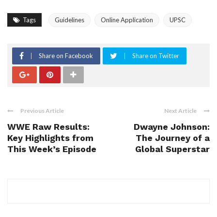
Tags
Guidelines
Online Application
UPSC
Share on Facebook
Share on Twitter
Previous Article
Next Article
WWE Raw Results:
Dwayne Johnson:
Key Highlights from
The Journey of a
This Week’s Episode
Global Superstar