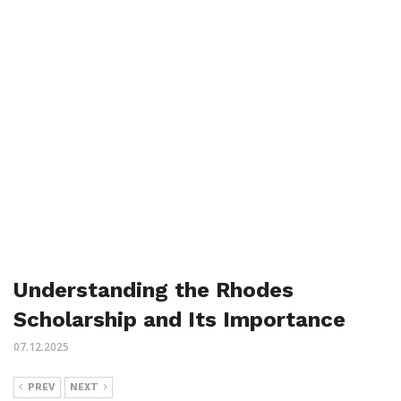
Understanding the Rhodes
Scholarship and Its Importance
07.12.2025
PREV
NEXT