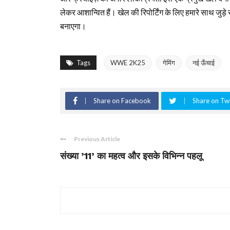
लेकर आशान्वित हैं। खेल की रिपोर्टिंग के लिए हमारे साथ जु
बनाएगा।
Tags
WWE 2K25
गेमिंग
नई ऊँचाई
Share on Facebook
Share on Twi
Previous Article
संख्या ’11’ का महत्व और इसके विभिन्न पहलू