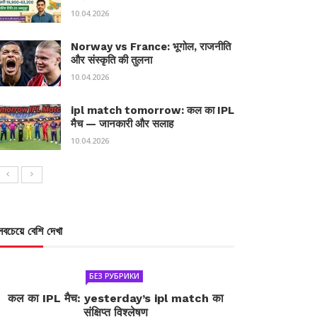
10.04.2026
Norway vs France: भूगोल, राजनीति
और संस्कृति की तुलना
10.04.2026
ipl match tomorrow: कल का IPL
मैच — जानकारी और सलाह
10.04.2026
সবচেয়ে বেশি দেখা
БЕЗ РУБРИКИ
कल का IPL मैच: yesterday’s ipl match का
संक्षिप्त विश्लेषण