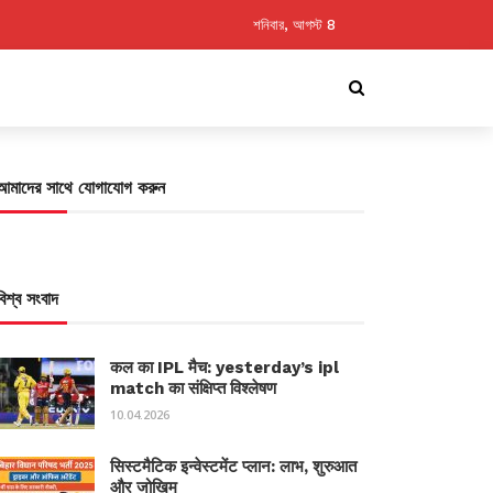
শনিবার, আগস্ট 8
আমাদের সাথে যোগাযোগ করুন
বিশ্ব সংবাদ
कल का IPL मैच: yesterday’s ipl
match का संक्षिप्त विश्लेषण
10.04.2026
सिस्टमैटिक इन्वेस्टमेंट प्लान: लाभ, शुरुआत
और जोखिम