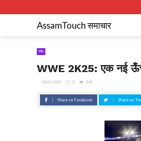
AssamTouch समाचार
गेमिंग
WWE 2K25: एक नई ऊँच
28.01.2025
0
293
Share on Facebook
Share on Twi