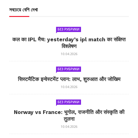
সবচেয়ে বেশি দেখা
БЕЗ РУБРИКИ
कल का IPL मैच: yesterday’s ipl match का संक्षिप्त
विश्लेषण
10.04.2026
БЕЗ РУБРИКИ
सिस्टमैटिक इन्वेस्टमेंट प्लान: लाभ, शुरुआत और जोखिम
10.04.2026
БЕЗ РУБРИКИ
Norway vs France: भूगोल, राजनीति और संस्कृति की
तुलना
10.04.2026