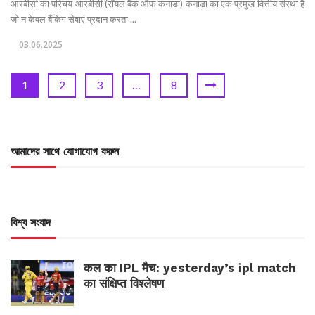
आरबीसी का परिचय आरबीसी (रॉयल बैंक ऑफ कनाडा) कनाडा का एक प्रमुख वित्तीय संस्था है
जो न केवल बैंकिंग सेवाएं प्रदान करता ...
03.06.2025
1
2
3
…
8
আমাদের সাথে যোগাযোগ করুন
বিশ্ব সংবাদ
कल का IPL मैच: yesterday’s ipl match
का संक्षिप्त विश्लेषण