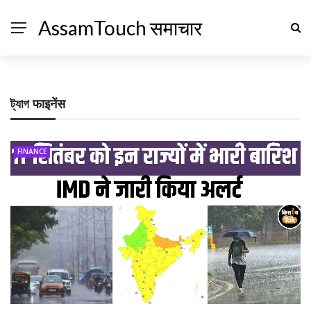
AssamTouch समाचार
ট্যাগ
फाइनेंस
FINANCE