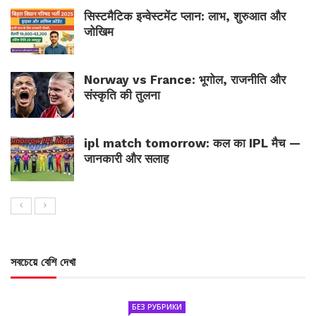
सिस्टमैटिक इन्वेस्टमेंट प्लान: लाभ, शुरुआत और
जोखिम
Norway vs France: भूगोल, राजनीति और
संस्कृति की तुलना
ipl match tomorrow: कल का IPL मैच —
जानकारी और सलाह
সবচেয়ে বেশি দেখা
БЕЗ РУБРИКИ