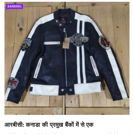
BANKING
आरबीसी: कनाडा की प्रमुख बैंकों में से एक