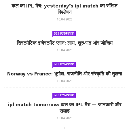
कल का IPL मैच: yesterday’s ipl match का संक्षिप्त
विश्लेषण
10.04.2026
БЕЗ РУБРИКИ
सिस्टमैटिक इन्वेस्टमेंट प्लान: लाभ, शुरुआत और जोखिम
10.04.2026
БЕЗ РУБРИКИ
Norway vs France: भूगोल, राजनीति और संस्कृति की तुलना
10.04.2026
БЕЗ РУБРИКИ
ipl match tomorrow: कल का IPL मैच — जानकारी और
सलाह
10.04.2026