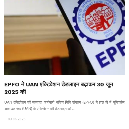
EPFO ने UAN एक्टिवेशन डेडलाइन बढ़ाकर 30 जून
2025 की
UAN एक्टिवेशन की महत्त्वता कर्मचारी भविष्य निधि संगठन (EPFO) ने हाल ही में यूनिवर्सल
अकाउंट नंबर (UAN) के एक्टिवेशन की डेडलाइन को ...
03.06.2025