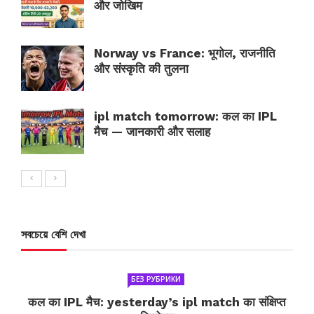
और जोखिम
Norway vs France: भूगोल, राजनीति
और संस्कृति की तुलना
ipl match tomorrow: कल का IPL
मैच — जानकारी और सलाह
সবচেয়ে বেশি দেখা
БЕЗ РУБРИКИ
कल का IPL मैच: yesterday’s ipl match का संक्षिप्त