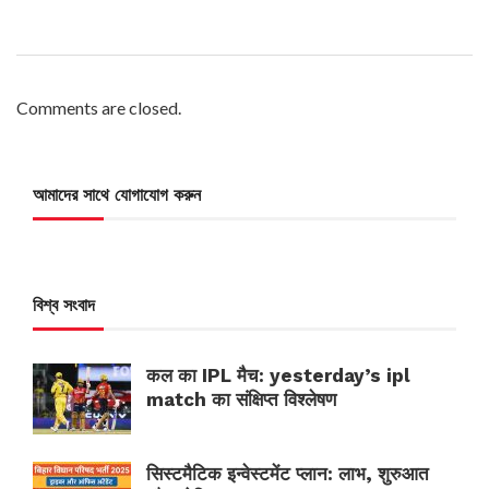
Comments are closed.
আমাদের সাথে যোগাযোগ করুন
বিশ্ব সংবাদ
कल का IPL मैच: yesterday’s ipl
match का संक्षिप्त विश्लेषण
सिस्टमैटिक इन्वेस्टमेंट प्लान: लाभ, शुरुआत