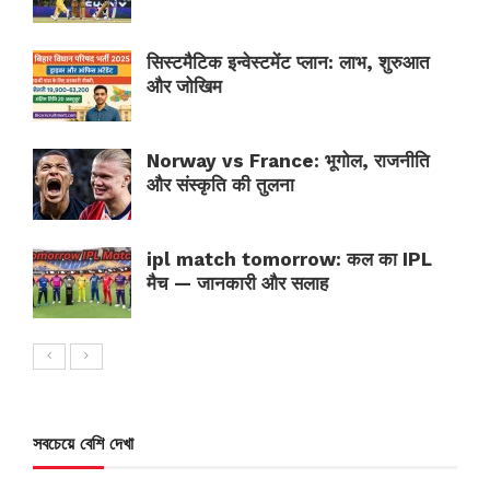
सिस्टमैटिक इन्वेस्टमेंट प्लान: लाभ, शुरुआत
और जोखिम
Norway vs France: भूगोल, राजनीति
और संस्कृति की तुलना
ipl match tomorrow: कल का IPL
मैच — जानकारी और सलाह
সবচেয়ে বেশি দেখা