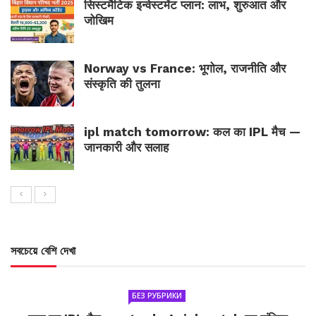
सिस्टमैटिक इन्वेस्टमेंट प्लान: लाभ, शुरुआत और
जोखिम
Norway vs France: भूगोल, राजनीति और
संस्कृति की तुलना
ipl match tomorrow: कल का IPL मैच —
जानकारी और सलाह
সবচেয়ে বেশি দেখা
БЕЗ РУБРИКИ