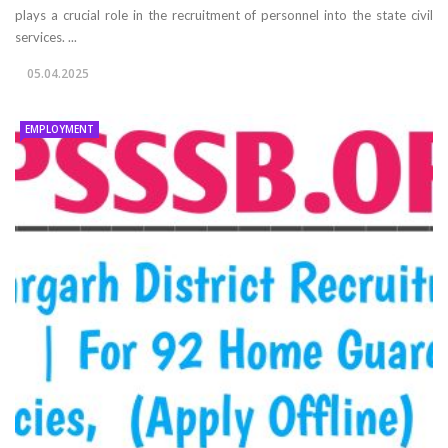
plays a crucial role in the recruitment of personnel into the state civil
services. ...
05.04.2025
EMPLOYMENT