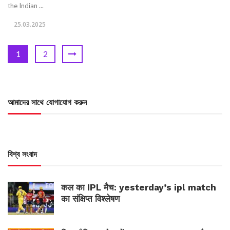
the Indian ...
25.03.2025
1
2
আমাদের সাথে যোগাযোগ করুন
বিশ্ব সংবাদ
कल का IPL मैच: yesterday’s ipl match
का संक्षिप्त विश्लेषण