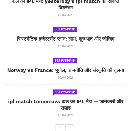
कल का IPL मैच: yesterday’s ipl match का संक्षिप्त
विश्लेषण
10.04.2026
БЕЗ РУБРИКИ
सिस्टमैटिक इन्वेस्टमेंट प्लान: लाभ, शुरुआत और जोखिम
10.04.2026
БЕЗ РУБРИКИ
Norway vs France: भूगोल, राजनीति और संस्कृति की तुलना
10.04.2026
БЕЗ РУБРИКИ
ipl match tomorrow: कल का IPL मैच — जानकारी और
सलाह
10.04.2026