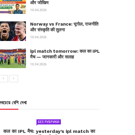
और जोखिम
10.04.2026
Norway vs France: भूगोल, राजनीति
और संस्कृति की तुलना
10.04.2026
ipl match tomorrow: कल का IPL
मैच — जानकारी और सलाह
10.04.2026
সবচেয়ে বেশি দেখা
БЕЗ РУБРИКИ
कल का IPL मैच: yesterday’s ipl match का