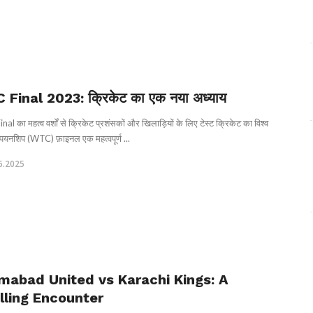
Final 2023: क्रिकेट का एक नया अध्याय
l का महत्व वर्शों से क्रिकेट प्रशंसकों और खिलाड़ियों के लिए टेस्ट क्रिकेट का विश्व
म्पियनशिप (WTC) फ़ाइनल एक महत्वपूर्ण ...
6.2025
amabad United vs Karachi Kings: A
illing Encounter