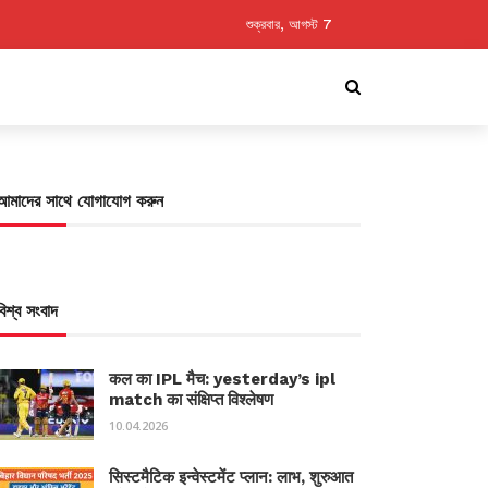
শুক্রবার, আগস্ট 7
আমাদের সাথে যোগাযোগ করুন
বিশ্ব সংবাদ
कल का IPL मैच: yesterday’s ipl
match का संक्षिप्त विश्लेषण
10.04.2026
सिस्टमैटिक इन्वेस्टमेंट प्लान: लाभ, शुरुआत