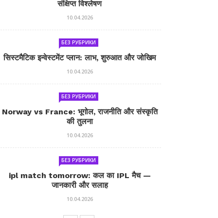
संक्षिप्त विश्लेषण
10.04.2026
БЕЗ РУБРИКИ
सिस्टमैटिक इन्वेस्टमेंट प्लान: लाभ, शुरुआत और जोखिम
10.04.2026
БЕЗ РУБРИКИ
Norway vs France: भूगोल, राजनीति और संस्कृति
की तुलना
10.04.2026
БЕЗ РУБРИКИ
ipl match tomorrow: कल का IPL मैच —
जानकारी और सलाह
10.04.2026