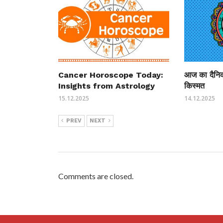
Cancer Horoscope Today:
आज का दैनिक
Insights from Astrology
किस्‍मत
15.12.2025
14.12.2025
PREV
NEXT
Comments are closed.