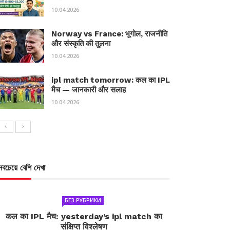
10.04.2026
Norway vs France: भूगोल, राजनीति
और संस्कृति की तुलना
10.04.2026
ipl match tomorrow: कल का IPL
मैच — जानकारी और सलाह
10.04.2026
সবচেয়ে বেশি দেখা
БЕЗ РУБРИКИ
कल का IPL मैच: yesterday’s ipl match का
संक्षिप्त विश्लेषण