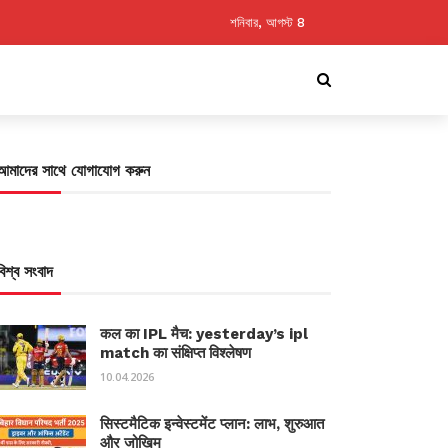
শনিবার, আগস্ট 8
আমাদের সাথে যোগাযোগ করুন
বিশ্ব সংবাদ
कल का IPL मैच: yesterday’s ipl
match का संक्षिप्त विश्लेषण
10.04.2026
सिस्टमैटिक इन्वेस्टमेंट प्लान: लाभ, शुरुआत
और जोखिम