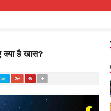
 क्या है खास?
tter