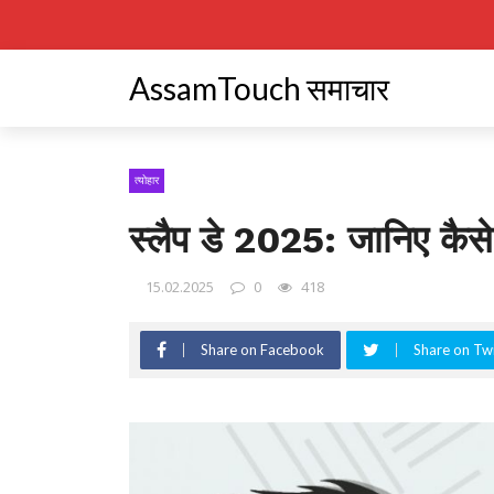
AssamTouch समाचार
त्योहार
स्लैप डे 2025: जानिए कैसे 
15.02.2025
0
418
Share on Facebook
Share on Twi