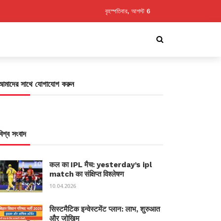
বৃহস্পতিবার, আগস্ট 6
আমাদের সাথে যোগাযোগ করুন
বিশ্ব সংবাদ
कल का IPL मैच: yesterday’s ipl
match का संक्षिप्त विश्लेषण
10.04.2026
सिस्टमैटिक इन्वेस्टमेंट प्लान: लाभ, शुरुआत
और जोखिम