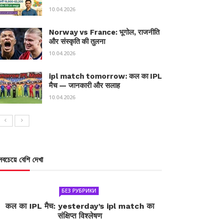
10.04.2026
Norway vs France: भूगोल, राजनीति
और संस्कृति की तुलना
10.04.2026
ipl match tomorrow: कल का IPL
मैच — जानकारी और सलाह
10.04.2026
সবচেয়ে বেশি দেখা
БЕЗ РУБРИКИ
कल का IPL मैच: yesterday’s ipl match का
संक्षिप्त विश्लेषण