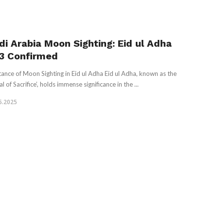
di Arabia Moon Sighting: Eid ul Adha
3 Confirmed
ance of Moon Sighting in Eid ul Adha Eid ul Adha, known as the
al of Sacrifice’, holds immense significance in the ...
5.2025