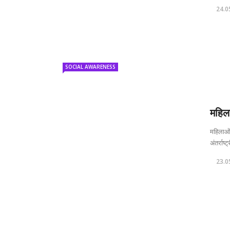
24.0
SOCIAL AWARENESS
महिला
महिलाओं 
अंतर्राष
23.0