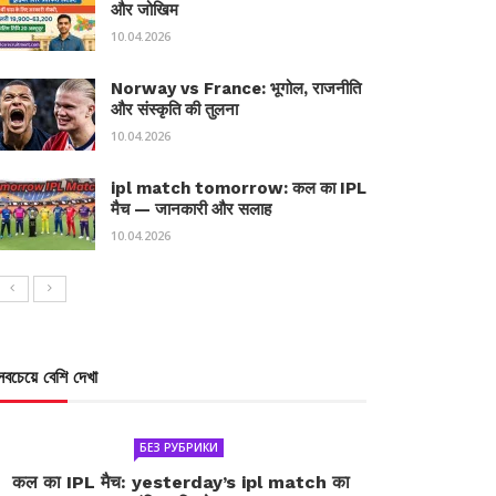
और जोखिम
10.04.2026
Norway vs France: भूगोल, राजनीति
और संस्कृति की तुलना
10.04.2026
ipl match tomorrow: कल का IPL
मैच — जानकारी और सलाह
10.04.2026
সবচেয়ে বেশি দেখা
БЕЗ РУБРИКИ
कल का IPL मैच: yesterday’s ipl match का