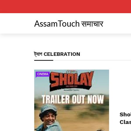
AssamTouch समाचार
ট্যাগ
CELEBRATION
CINEMA
Sho
Cla