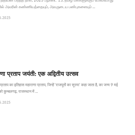
ிதியின் பிறந்த நாள், 2023 ஆகஸ்ட் 15, தமிழ் மக்களுக்குப் பேசும்போது
ில் அவரின் கண்ணியத்தையும், அவருடைய பண்புகளையும் ...
6.2025
णा प्रताप जयंती: एक अद्वितीय उत्सव
प्रताप का इतिहास महाराणा प्रताप, जिन्हें ‘राजपूतों का सूरमा’ कहा जाता है, का जन्म 9 मई
कुम्बलगढ़, राजस्थान में ...
5.2025