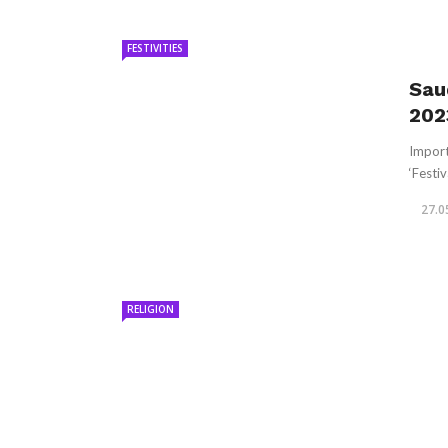
FESTIVITIES
Sau
202
Import
‘Festiv
27.0
RELIGION