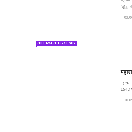
கருணாந
அந்நாள
03.0
CULTURAL CELEBRATIONS
महारा
महाराणा 
1540 को 
30.0