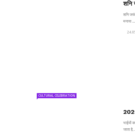
शनि 
शनि जयंती
मनाया ...
24.0
CULTURAL CELEBRATION
2025
भाईयों क
जाता है, .