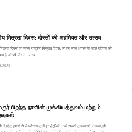
्रीय मित्रता दिवस: दोस्तों की अहमियत और उत्सव
य मित्रता दिवस का महत्व राष्ट्रीय मित्रता दिवस, जो हर साल अगस्त के पहले रविवार को
ता है, दोस्ती और सामंजस्य ...
6.2025
ர் பிறந்த நாளின் முக்கியத்துவம் மற்றும்
்வுகள்
 பிறந்த நாளின் மேன்மை தமிழகத்தின் முன்னணி தலைவர், கலைஞர்