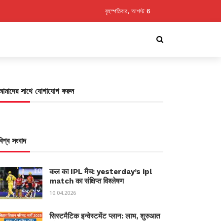
বৃহস্পতিবার, আগস্ট 6
আমাদের সাথে যোগাযোগ করুন
বিশ্ব সংবাদ
कल का IPL मैच: yesterday’s ipl
match का संक्षिप्त विश्लेषण
10.04.2026
सिस्टमैटिक इन्वेस्टमेंट प्लान: लाभ, शुरुआत