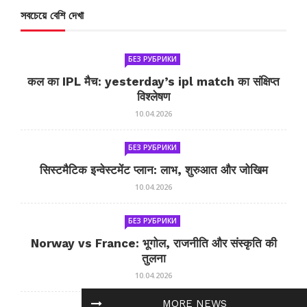
সবচেয়ে বেশি দেখা
БЕЗ РУБРИКИ
कल का IPL मैच: yesterday’s ipl match का संक्षिप्त
विश्लेषण
10.04.2026
БЕЗ РУБРИКИ
सिस्टमैटिक इन्वेस्टमेंट प्लान: लाभ, शुरुआत और जोखिम
10.04.2026
БЕЗ РУБРИКИ
Norway vs France: भूगोल, राजनीति और संस्कृति की
तुलना
10.04.2026
MORE NEWS