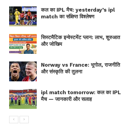
कल का IPL मैच: yesterday’s ipl
match का संक्षिप्त विश्लेषण
सिस्टमैटिक इन्वेस्टमेंट प्लान: लाभ, शुरुआत
और जोखिम
Norway vs France: भूगोल, राजनीति
और संस्कृति की तुलना
ipl match tomorrow: कल का IPL
मैच — जानकारी और सलाह