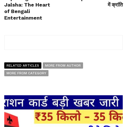
Jalsha: The Heart
में क्रांति
of Bengali
Entertainment
RELATED ARTICLES
MORE FROM AUTHOR
MORE FROM CATEGORY