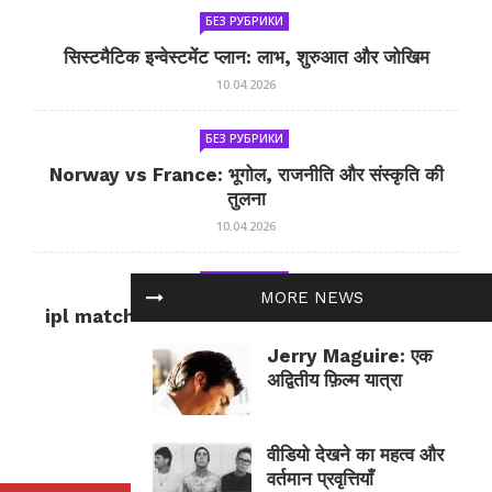
БЕЗ РУБРИКИ
सिस्टमैटिक इन्वेस्टमेंट प्लान: लाभ, शुरुआत और जोखिम
10.04.2026
БЕЗ РУБРИКИ
Norway vs France: भूगोल, राजनीति और संस्कृति की
तुलना
10.04.2026
БЕЗ РУБРИКИ
MORE NEWS
ipl match tomorrow: कल का IPL मैच — जानकारी
और सलाह
Jerry Maguire: एक
10.04.2026
अद्वितीय फ़िल्म यात्रा
वीडियो देखने का महत्व और
वर्तमान प्रवृत्तियाँ