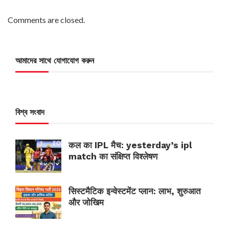
Comments are closed.
আমাদের সাথে যোগাযোগ করুন
বিশ্ব সংবাদ
कल का IPL मैच: yesterday’s ipl
match का संक्षिप्त विश्लेषण
सिस्टमैटिक इन्वेस्टमेंट प्लान: लाभ, शुरुआत
और जोखिम