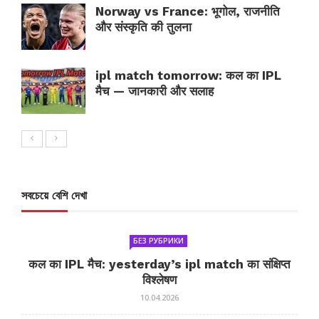
Norway vs France: भूगोल, राजनीति
और संस्कृति की तुलना
ipl match tomorrow: कल का IPL
मैच — जानकारी और सलाह
সবচেয়ে বেশি দেখা
БЕЗ РУБРИКИ
कल का IPL मैच: yesterday’s ipl match का संक्षिप्त
विश्लेषण
10.04.2026