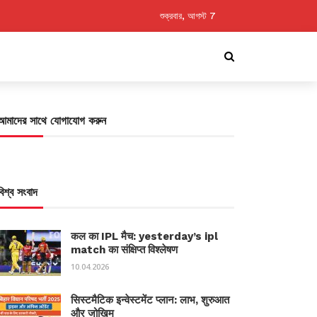
শুক্রবার, আগস্ট 7
আমাদের সাথে যোগাযোগ করুন
বিশ্ব সংবাদ
कल का IPL मैच: yesterday’s ipl
match का संक्षिप्त विश्लेषण
10.04.2026
सिस्टमैटिक इन्वेस्टमेंट प्लान: लाभ, शुरुआत
और जोखिम