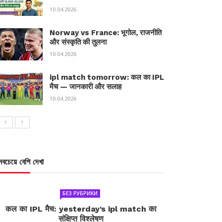
10.04.2026
Norway vs France: भूगोल, राजनीति
और संस्कृति की तुलना
10.04.2026
ipl match tomorrow: कल का IPL
मैच — जानकारी और सलाह
10.04.2026
সবচেয়ে বেশি দেখা
БЕЗ РУБРИКИ
कल का IPL मैच: yesterday’s ipl match का
संक्षिप्त विश्लेषण