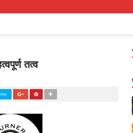
्वपूर्ण तत्व
tter