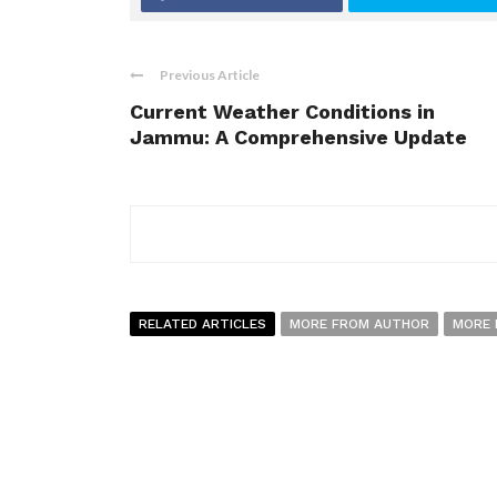
Previous Article
Current Weather Conditions in
Jammu: A Comprehensive Update
RELATED ARTICLES
MORE FROM AUTHOR
MORE 