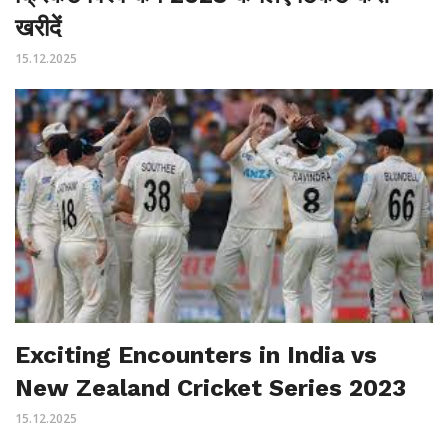
खरीदें
15.12.2025
Exciting Encounters in India vs
New Zealand Cricket Series 2023
15.12.2025