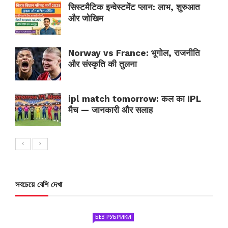
सिस्टमैटिक इन्वेस्टमेंट प्लान: लाभ, शुरुआत
और जोखिम
Norway vs France: भूगोल, राजनीति
और संस्कृति की तुलना
ipl match tomorrow: कल का IPL
मैच — जानकारी और सलाह
সবচেয়ে বেশি দেখা
БЕЗ РУБРИКИ