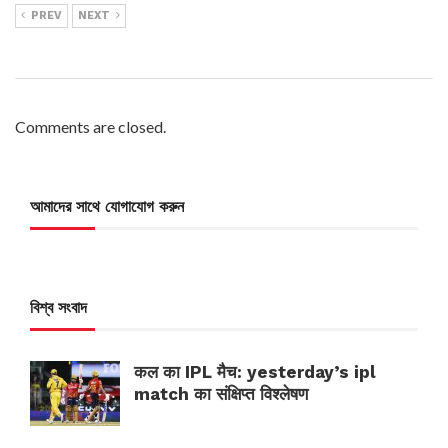
PREV
NEXT
Comments are closed.
আমাদের সাথে যোগাযোগ করুন
বিশ্ব সংবাদ
कल का IPL मैच: yesterday’s ipl
match का संक्षिप्त विश्लेषण