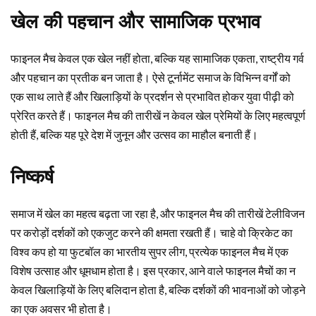
खेल की पहचान और सामाजिक प्रभाव
फाइनल मैच केवल एक खेल नहीं होता, बल्कि यह सामाजिक एकता, राष्ट्रीय गर्व
और पहचान का प्रतीक बन जाता है। ऐसे टूर्नामेंट समाज के विभिन्न वर्गों को
एक साथ लाते हैं और खिलाड़ियों के प्रदर्शन से प्रभावित होकर युवा पीढ़ी को
प्रेरित करते हैं। फाइनल मैच की तारीखें न केवल खेल प्रेमियों के लिए महत्वपूर्ण
होती हैं, बल्कि यह पूरे देश में जुनून और उत्सव का माहौल बनाती हैं।
निष्कर्ष
समाज में खेल का महत्व बढ़ता जा रहा है, और फाइनल मैच की तारीखें टेलीविजन
पर करोड़ों दर्शकों को एकजुट करने की क्षमता रखती हैं। चाहे वो क्रिकेट का
विश्व कप हो या फुटबॉल का भारतीय सुपर लीग, प्रत्येक फाइनल मैच में एक
विशेष उत्साह और धूमधाम होता है। इस प्रकार, आने वाले फाइनल मैचों का न
केवल खिलाड़ियों के लिए बलिदान होता है, बल्कि दर्शकों की भावनाओं को जोड़ने
का एक अवसर भी होता है।