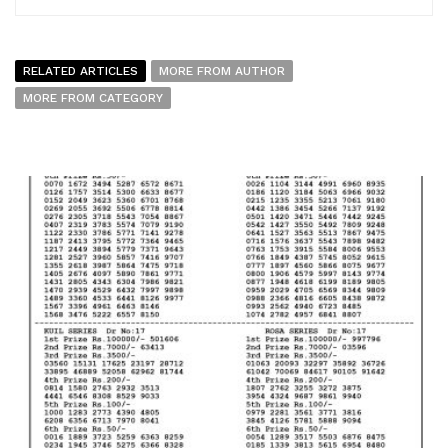
RELATED ARTICLES
MORE FROM AUTHOR
MORE FROM CATEGORY