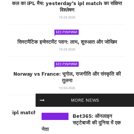
कल का IPL मैच: yesterday’s ipl match का संक्षिप्त
विश्लेषण
10.04.2026
БЕЗ РУБРИКИ
सिस्टमैटिक इन्वेस्टमेंट प्लान: लाभ, शुरुआत और जोखिम
10.04.2026
БЕЗ РУБРИКИ
Norway vs France: भूगोल, राजनीति और संस्कृति की
तुलना
10.04.2026
MORE NEWS
БЕЗ РУБРИКИ
ipl match tomorrow: कल का IPL मैच — जानकारी
Bet365: ऑनलाइन
और सलाह
सट्टेबाजी की दुनिया में एक
10.04.2026
नेता