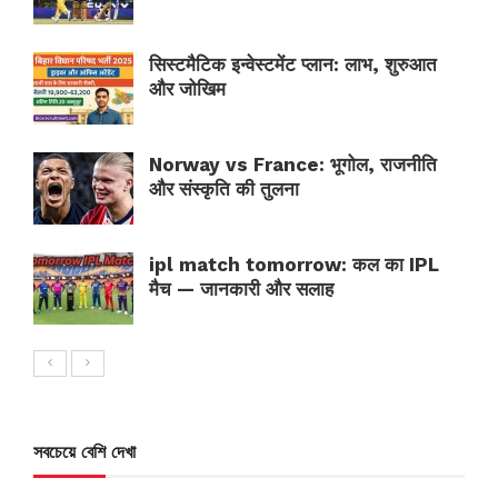
सिस्टमैटिक इन्वेस्टमेंट प्लान: लाभ, शुरुआत
और जोखिम
Norway vs France: भूगोल, राजनीति
और संस्कृति की तुलना
ipl match tomorrow: कल का IPL
मैच — जानकारी और सलाह
সবচেয়ে বেশি দেখা