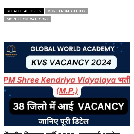
RELATED ARTICLES
MORE FROM AUTHOR
MORE FROM CATEGORY