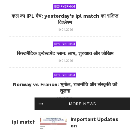
БЕЗ РУБРИКИ
कल का IPL मैच: yesterday’s ipl match का संक्षिप्त
विश्लेषण
10.04.2026
БЕЗ РУБРИКИ
सिस्टमैटिक इन्वेस्टमेंट प्लान: लाभ, शुरुआत और जोखिम
10.04.2026
БЕЗ РУБРИКИ
Norway vs France: भूगोल, राजनीति और संस्कृति की
तुलना
10.04.2026
MORE NEWS
БЕЗ РУБРИКИ
Important Updates
ipl match tomorrow: कल का IPL मैच — जानकारी
on
और सलाह