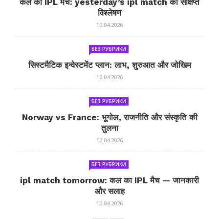
कल का IPL मैच: yesterday’s ipl match का संक्षिप्त
विश्लेषण
10.04.2026
БЕЗ РУБРИКИ
सिस्टमैटिक इन्वेस्टमेंट प्लान: लाभ, शुरुआत और जोखिम
10.04.2026
БЕЗ РУБРИКИ
Norway vs France: भूगोल, राजनीति और संस्कृति की
तुलना
10.04.2026
БЕЗ РУБРИКИ
ipl match tomorrow: कल का IPL मैच — जानकारी
और सलाह
10.04.2026