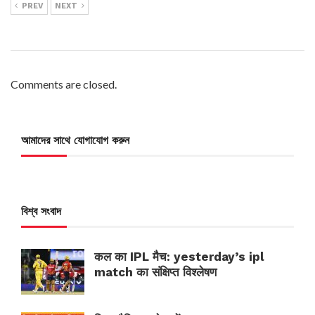
PREV
NEXT
Comments are closed.
আমাদের সাথে যোগাযোগ করুন
বিশ্ব সংবাদ
कल का IPL मैच: yesterday’s ipl
match का संक्षिप्त विश्लेषण