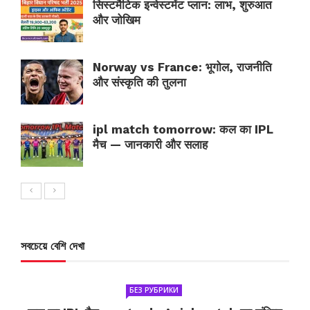
सिस्टमैटिक इन्वेस्टमेंट प्लान: लाभ, शुरुआत
और जोखिम
Norway vs France: भूगोल, राजनीति
और संस्कृति की तुलना
ipl match tomorrow: कल का IPL
मैच — जानकारी और सलाह
সবচেয়ে বেশি দেখা
БЕЗ РУБРИКИ