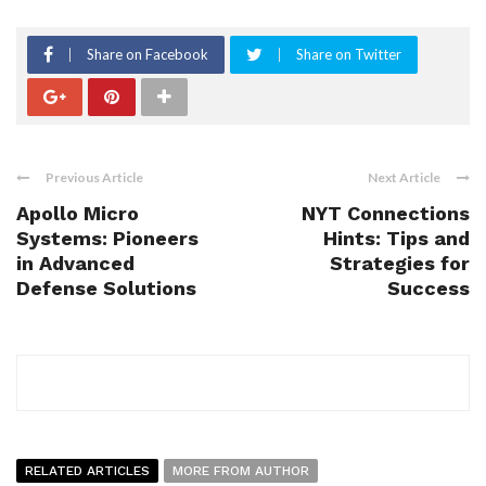
Share on Facebook
Share on Twitter
Previous Article
Next Article
Apollo Micro
NYT Connections
Systems: Pioneers
Hints: Tips and
in Advanced
Strategies for
Defense Solutions
Success
RELATED ARTICLES
MORE FROM AUTHOR