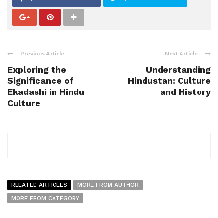
Previous Article
Next Article
Exploring the
Understanding
Significance of
Hindustan: Culture
Ekadashi in Hindu
and History
Culture
RELATED ARTICLES
MORE FROM AUTHOR
MORE FROM CATEGORY