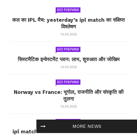
БЕЗ РУБРИКИ
कल का IPL मैच: yesterday’s ipl match का संक्षिप्त
विश्लेषण
10.04.2026
БЕЗ РУБРИКИ
सिस्टमैटिक इन्वेस्टमेंट प्लान: लाभ, शुरुआत और जोखिम
10.04.2026
БЕЗ РУБРИКИ
Norway vs France: भूगोल, राजनीति और संस्कृति की
तुलना
10.04.2026
БЕЗ РУБРИКИ
MORE NEWS
ipl match tomorrow: कल का IPL मैच — जानकारी