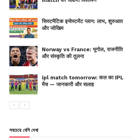
match का संक्षिप्त विश्लेषण
सिस्टमैटिक इन्वेस्टमेंट प्लान: लाभ, शुरुआत
और जोखिम
Norway vs France: भूगोल, राजनीति
और संस्कृति की तुलना
ipl match tomorrow: कल का IPL
मैच — जानकारी और सलाह
সবচেয়ে বেশি দেখা