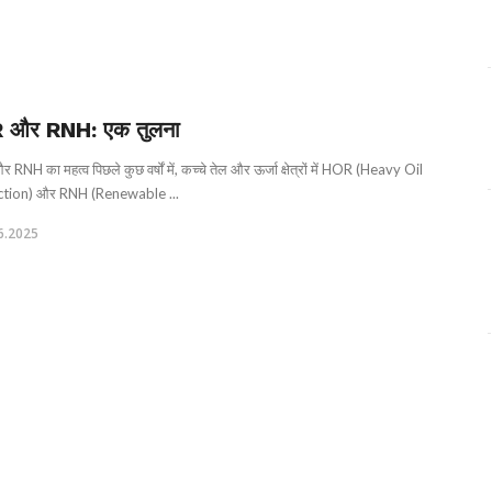
 और RNH: एक तुलना
NH का महत्व पिछले कुछ वर्षों में, कच्चे तेल और ऊर्जा क्षेत्रों में HOR (Heavy Oil
tion) और RNH (Renewable ...
6.2025