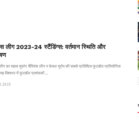
यंस लीग 2023-24 स्टैंडिंग्स: वर्तमान स्थिति और
ेषण
 लीग का महत्व यूफोर चैंपियंस लीग न केवल यूरोप की सबसे प्रतिष्ठित फुटबॉल प्रतियोगिता
 यह विश्वभर में फुटबॉल प्रशंसकों ...
2.2025