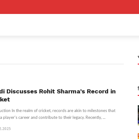
idi Discusses Rohit Sharma’s Record in
cket
uction In the realm of cricket, records are akin to milestones that
a player’s career and contribute to their legacy. Recently, ...
2.2025