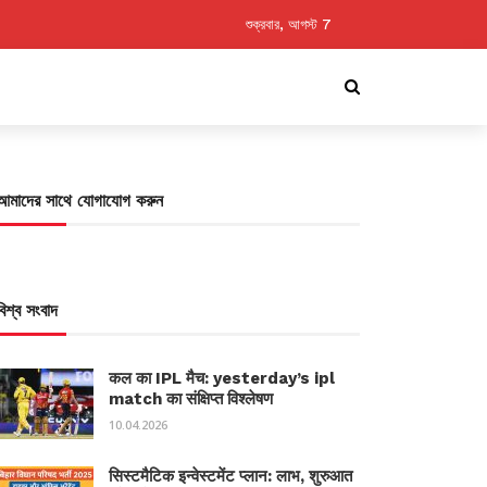
শুক্রবার, আগস্ট 7
আমাদের সাথে যোগাযোগ করুন
বিশ্ব সংবাদ
कल का IPL मैच: yesterday’s ipl
match का संक्षिप्त विश्लेषण
10.04.2026
सिस्टमैटिक इन्वेस्टमेंट प्लान: लाभ, शुरुआत