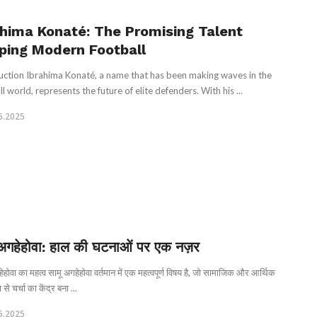
ahima Konaté: The Promising Talent
ping Modern Football
uction Ibrahima Konaté, a name that has been making waves in the
l world, represents the future of elite defenders. With his ...
6.2025
 अगहेहोवा: हाल की घटनाओं पर एक नज़र
ेहोवा का महत्व सामू अगहेहोवा वर्तमान में एक महत्वपूर्ण विषय है, जो सामाजिक और आर्थिक
 से चर्चा का केंद्र बना ...
6.2025