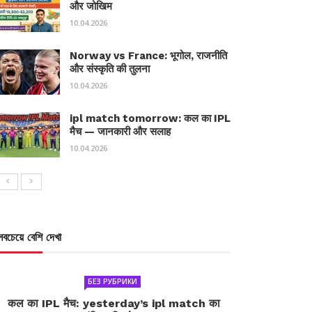
और जोखिम
10.04.2026
Norway vs France: भूगोल, राजनीति
और संस्कृति की तुलना
10.04.2026
ipl match tomorrow: कल का IPL
मैच — जानकारी और सलाह
10.04.2026
সবচেয়ে বেশি দেখা
БЕЗ РУБРИКИ
कल का IPL मैच: yesterday’s ipl match का