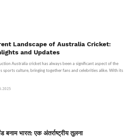
rent Landscape of Australia Cricket:
hlights and Updates
uction Australia cricket has always been a significant aspect of the
s sports culture, bringing together fans and celebrities alike. With its
6.2025
ंड बनाम भारत: एक अंतर्राष्ट्रीय तुलना