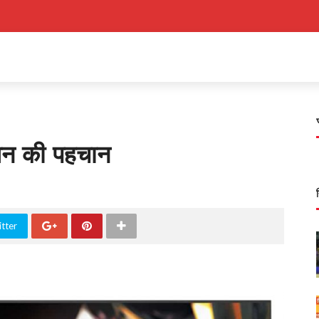
़न की पहचान
tter