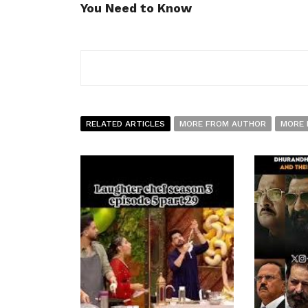
You Need to Know
RELATED ARTICLES
MORE FROM AUTHOR
MORE 