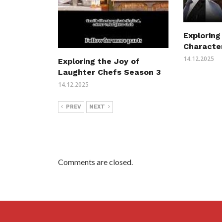
Exploring
Characte
14.12.2025
Exploring the Joy of
Laughter Chefs Season 3
14.12.2025
PREV
NEXT
Comments are closed.