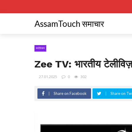
AssamTouch समाचार
मनोरंजन
Zee TV: भारतीय टेलीविज
27.01.2025
0
302
Share on Facebook
Share on Twi