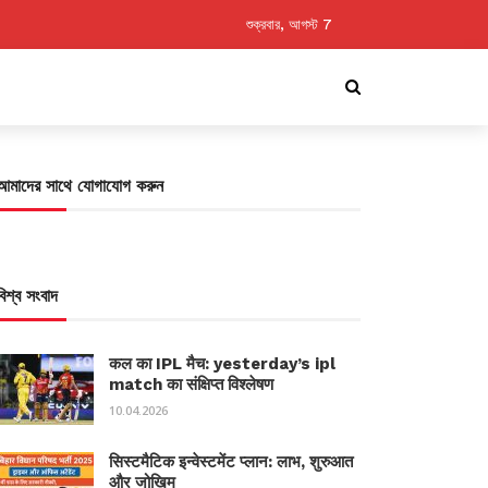
শুক্রবার, আগস্ট 7
আমাদের সাথে যোগাযোগ করুন
বিশ্ব সংবাদ
कल का IPL मैच: yesterday’s ipl
match का संक्षिप्त विश्लेषण
10.04.2026
सिस्टमैटिक इन्वेस्टमेंट प्लान: लाभ, शुरुआत
और जोखिम