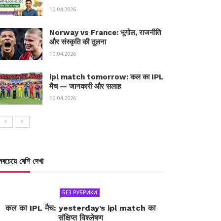
10.04.2026
Norway vs France: भूगोल, राजनीति
और संस्कृति की तुलना
10.04.2026
ipl match tomorrow: कल का IPL
मैच — जानकारी और सलाह
10.04.2026
সবচেয়ে বেশি দেখা
БЕЗ РУБРИКИ
कल का IPL मैच: yesterday’s ipl match का
संक्षिप्त विश्लेषण