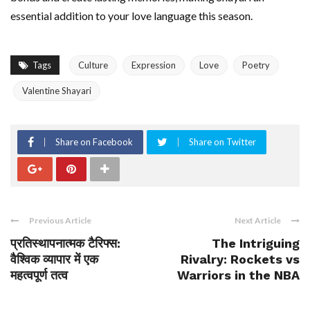
essential addition to your love language this season.
Tags
Culture
Expression
Love
Poetry
Valentine Shayari
Share on Facebook
Share on Twitter
Previous Article
Next Article
प्रतिस्थापनात्मक टैरिफ्स:
The Intriguing
वैश्विक व्यापार में एक
Rivalry: Rockets vs
महत्वपूर्ण तत्व
Warriors in the NBA