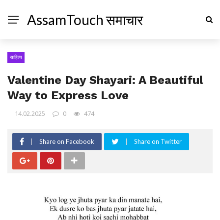
AssamTouch समाचार
साहित्य
Valentine Day Shayari: A Beautiful
Way to Express Love
14.02.2025
0
474
Share on Facebook
Share on Twitter