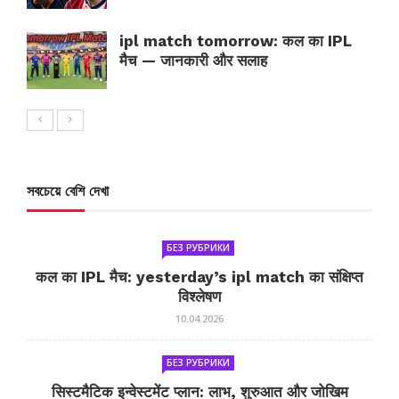
ipl match tomorrow: कल का IPL
मैच — जानकारी और सलाह
সবচেয়ে বেশি দেখা
БЕЗ РУБРИКИ
कल का IPL मैच: yesterday’s ipl match का संक्षिप्त
विश्लेषण
10.04.2026
БЕЗ РУБРИКИ
सिस्टमैटिक इन्वेस्टमेंट प्लान: लाभ, शुरुआत और जोखिम