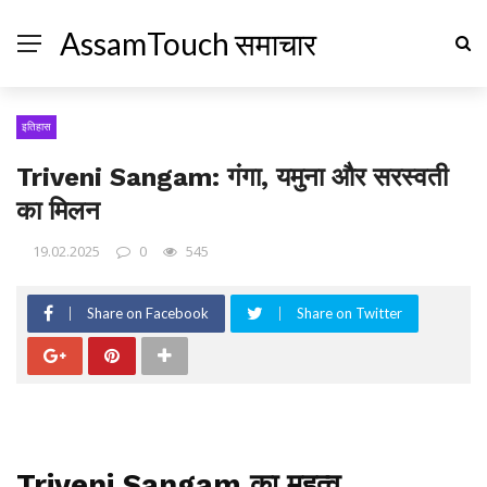
AssamTouch समाचार
इतिहास
Triveni Sangam: गंगा, यमुना और सरस्वती
का मिलन
19.02.2025
0
545
Share on Facebook
Share on Twitter
Triveni Sangam का महत्व