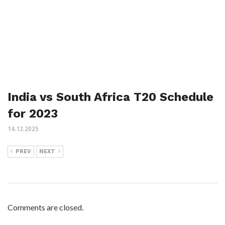
India vs South Africa T20 Schedule
for 2023
14.12.2025
PREV
NEXT
Comments are closed.