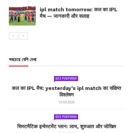
ipl match tomorrow: कल का IPL
मैच — जानकारी और सलाह
সবচেয়ে বেশি দেখা
БЕЗ РУБРИКИ
कल का IPL मैच: yesterday’s ipl match का संक्षिप्त
विश्लेषण
10.04.2026
БЕЗ РУБРИКИ
सिस्टमैटिक इन्वेस्टमेंट प्लान: लाभ, शुरुआत और जोखिम