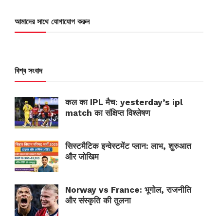
আমাদের সাথে যোগাযোগ করুন
বিশ্ব সংবাদ
कल का IPL मैच: yesterday’s ipl
match का संक्षिप्त विश्लेषण
सिस्टमैटिक इन्वेस्टमेंट प्लान: लाभ, शुरुआत
और जोखिम
Norway vs France: भूगोल, राजनीति
और संस्कृति की तुलना