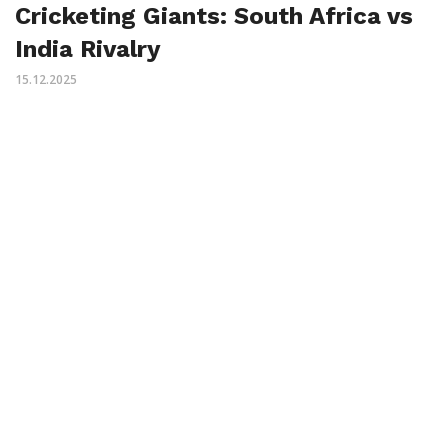
Cricketing Giants: South Africa vs
India Rivalry
15.12.2025