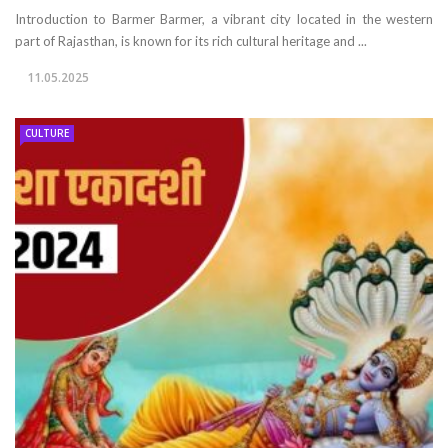
Introduction to Barmer Barmer, a vibrant city located in the western
part of Rajasthan, is known for its rich cultural heritage and ...
11.05.2025
CULTURE