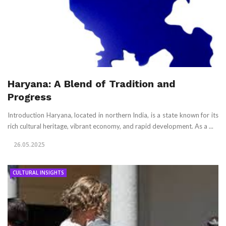
Haryana: A Blend of Tradition and
Progress
Introduction Haryana, located in northern India, is a state known for its
rich cultural heritage, vibrant economy, and rapid development. As a ...
26.05.2025
CULTURAL INSIGHTS