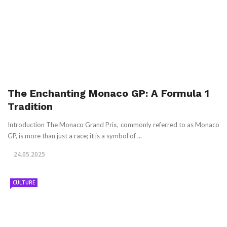
The Enchanting Monaco GP: A Formula 1
Tradition
Introduction The Monaco Grand Prix, commonly referred to as Monaco
GP, is more than just a race; it is a symbol of ...
24.05.2025
CULTURE