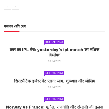
সবচেয়ে বেশি দেখা
БЕЗ РУБРИКИ
कल का IPL मैच: yesterday’s ipl match का संक्षिप्त
विश्लेषण
10.04.2026
БЕЗ РУБРИКИ
सिस्टमैटिक इन्वेस्टमेंट प्लान: लाभ, शुरुआत और जोखिम
10.04.2026
БЕЗ РУБРИКИ
Norway vs France: भूगोल, राजनीति और संस्कृति की तुलना