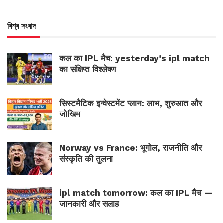
বিশ্ব সংবাদ
कल का IPL मैच: yesterday’s ipl match
का संक्षिप्त विश्लेषण
सिस्टमैटिक इन्वेस्टमेंट प्लान: लाभ, शुरुआत और
जोखिम
Norway vs France: भूगोल, राजनीति और
संस्कृति की तुलना
ipl match tomorrow: कल का IPL मैच —
जानकारी और सलाह