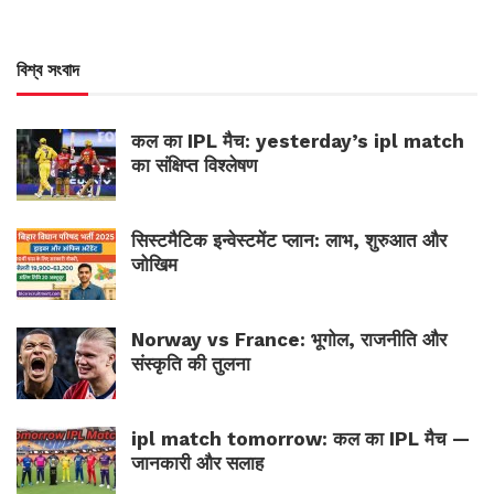
বিশ্ব সংবাদ
कल का IPL मैच: yesterday’s ipl match
का संक्षिप्त विश्लेषण
सिस्टमैटिक इन्वेस्टमेंट प्लान: लाभ, शुरुआत और
जोखिम
Norway vs France: भूगोल, राजनीति और
संस्कृति की तुलना
ipl match tomorrow: कल का IPL मैच —
जानकारी और सलाह