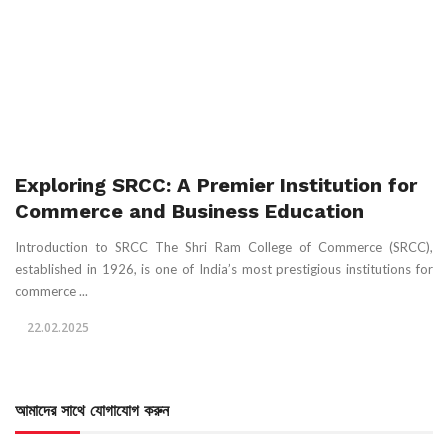
Exploring SRCC: A Premier Institution for
Commerce and Business Education
Introduction to SRCC The Shri Ram College of Commerce (SRCC),
established in 1926, is one of India’s most prestigious institutions for
commerce ...
22.02.2025
আমাদের সাথে যোগাযোগ করুন