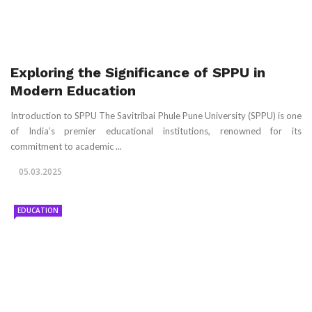
Exploring the Significance of SPPU in
Modern Education
Introduction to SPPU The Savitribai Phule Pune University (SPPU) is one
of India’s premier educational institutions, renowned for its
commitment to academic ...
05.03.2025
EDUCATION