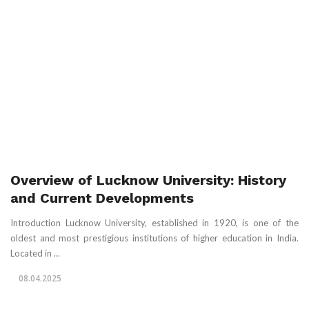
Overview of Lucknow University: History
and Current Developments
Introduction Lucknow University, established in 1920, is one of the
oldest and most prestigious institutions of higher education in India.
Located in ...
08.04.2025