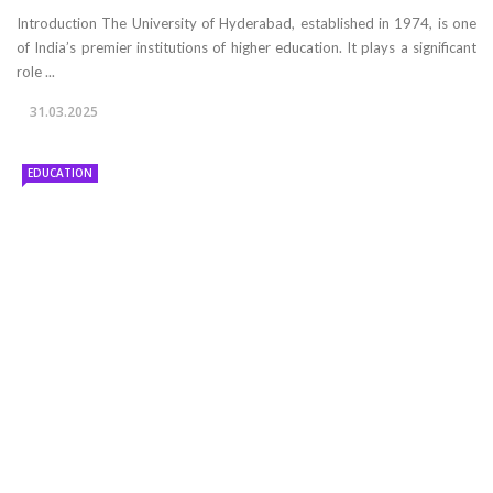
Introduction The University of Hyderabad, established in 1974, is one
of India’s premier institutions of higher education. It plays a significant
role ...
31.03.2025
EDUCATION