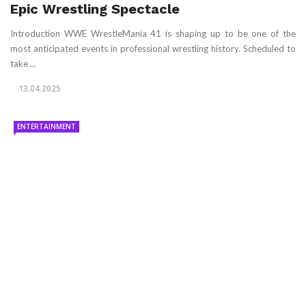
Epic Wrestling Spectacle
Introduction WWE WrestleMania 41 is shaping up to be one of the
most anticipated events in professional wrestling history. Scheduled to
take ...
13.04.2025
ENTERTAINMENT