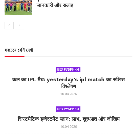
जानकारी और सलाह
সবচেয়ে বেশি দেখা
БЕЗ РУБРИКИ
कल का IPL मैच: yesterday’s ipl match का संक्षिप्त
विश्लेषण
10.04.2026
БЕЗ РУБРИКИ
सिस्टमैटिक इन्वेस्टमेंट प्लान: लाभ, शुरुआत और जोखिम
10.04.2026