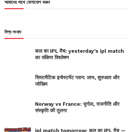
আমাদের সাথে যোগাযোগ করুন
বিশ্ব সংবাদ
कल का IPL मैच: yesterday’s ipl match
का संक्षिप्त विश्लेषण
सिस्टमैटिक इन्वेस्टमेंट प्लान: लाभ, शुरुआत और
जोखिम
Norway vs France: भूगोल, राजनीति और
संस्कृति की तुलना
ipl match tomorrow: कल का IPL मैच —