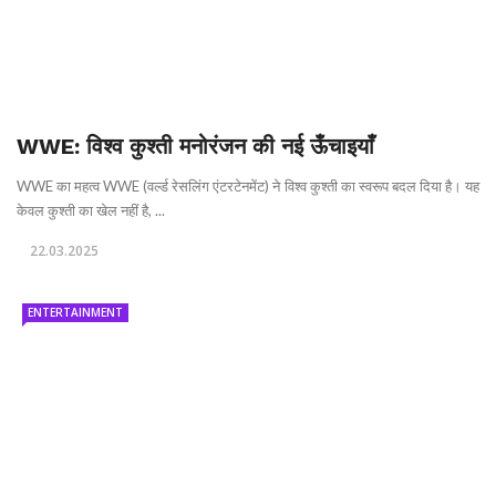
WWE: विश्व कुश्ती मनोरंजन की नई ऊँचाइयाँ
WWE का महत्व WWE (वर्ल्ड रेसलिंग एंटरटेनमेंट) ने विश्व कुश्ती का स्वरूप बदल दिया है। यह
केवल कुश्ती का खेल नहीं है, ...
22.03.2025
ENTERTAINMENT