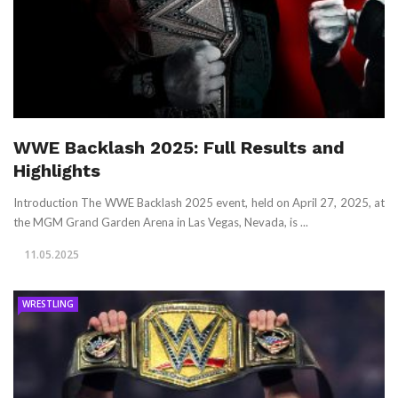
WWE Backlash 2025: Full Results and
Highlights
Introduction The WWE Backlash 2025 event, held on April 27, 2025, at
the MGM Grand Garden Arena in Las Vegas, Nevada, is ...
11.05.2025
WRESTLING