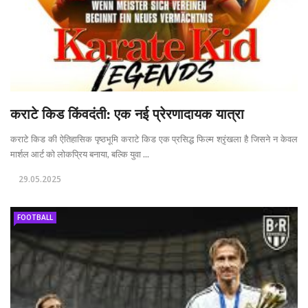
कराटे किड किंवदंती: एक नई प्रेरणादायक यात्रा
कराटे किड की ऐतिहासिक पृष्ठभूमि कराटे किड एक प्रसिद्ध फिल्म श्रृंखला है जिसने न केवल
मार्शल आर्ट को लोकप्रिय बनाया, बल्कि युवा ...
29.05.2025
FOOTBALL