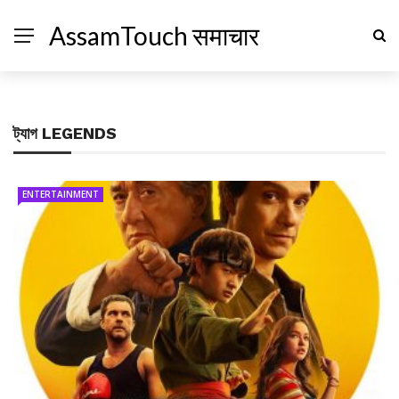
AssamTouch समाचार
ট্যাগ
LEGENDS
ENTERTAINMENT