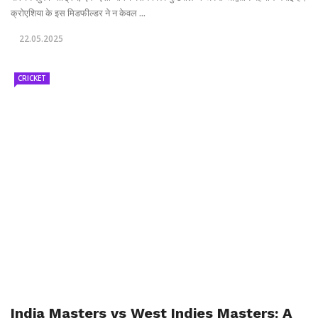
क्रोएशिया के इस मिडफील्डर ने न केवल ...
22.05.2025
CRICKET
India Masters vs West Indies Masters: A