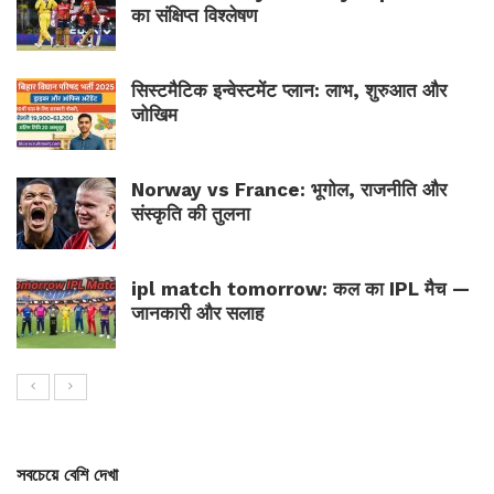
का संक्षिप्त विश्लेषण
सिस्टमैटिक इन्वेस्टमेंट प्लान: लाभ, शुरुआत और
जोखिम
Norway vs France: भूगोल, राजनीति और
संस्कृति की तुलना
ipl match tomorrow: कल का IPL मैच —
जानकारी और सलाह
সবচেয়ে বেশি দেখা