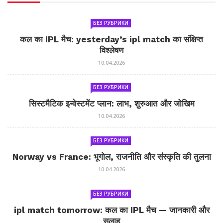
БЕЗ РУБРИКИ
कल का IPL मैच: yesterday’s ipl match का संक्षिप्त
विश्लेषण
10.04.2026
БЕЗ РУБРИКИ
सिस्टमैटिक इन्वेस्टमेंट प्लान: लाभ, शुरुआत और जोखिम
10.04.2026
БЕЗ РУБРИКИ
Norway vs France: भूगोल, राजनीति और संस्कृति की तुलना
10.04.2026
БЕЗ РУБРИКИ
ipl match tomorrow: कल का IPL मैच — जानकारी और
सलाह