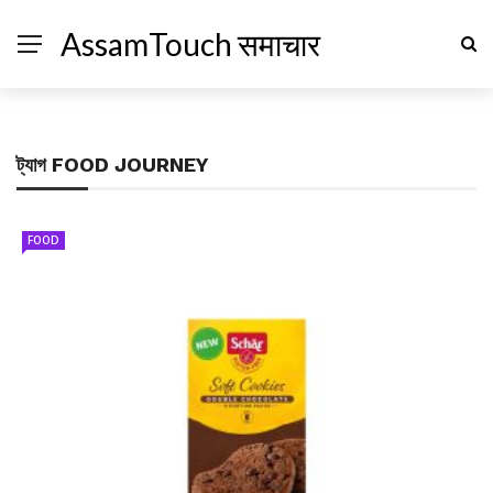
AssamTouch समाचार
ট্যাগ
FOOD JOURNEY
FOOD