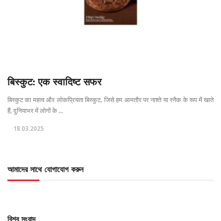
बिस्कुट: एक स्वादिष्ट सफर
बिस्कुट का महत्व और लोकप्रियता बिस्कुट, जिसे हम आमतौर पर नाश्ते या स्नैक के रूप में खाते
हैं, दुनियाभर में लोगों के ...
18.03.2025
আমাদের সাথে যোগাযোগ করুন
বিশ্ব সংবাদ