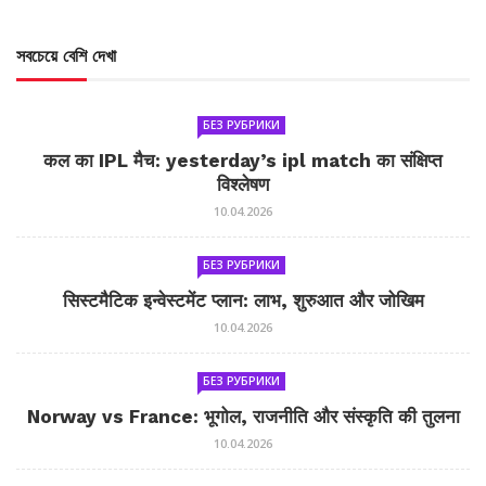
সবচেয়ে বেশি দেখা
БЕЗ РУБРИКИ
कल का IPL मैच: yesterday’s ipl match का संक्षिप्त
विश्लेषण
10.04.2026
БЕЗ РУБРИКИ
सिस्टमैटिक इन्वेस्टमेंट प्लान: लाभ, शुरुआत और जोखिम
10.04.2026
БЕЗ РУБРИКИ
Norway vs France: भूगोल, राजनीति और संस्कृति की तुलना
10.04.2026