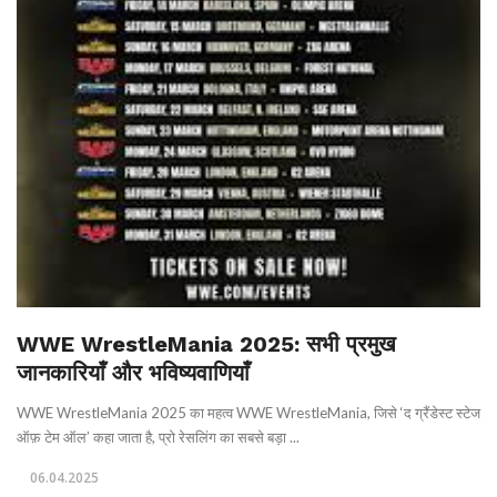
WWE WrestleMania 2025: सभी प्रमुख
जानकारियाँ और भविष्यवाणियाँ
WWE WrestleMania 2025 का महत्व WWE WrestleMania, जिसे ‘द ग्रैंडेस्ट स्टेज
ऑफ़ टेम ऑल’ कहा जाता है, प्रो रेसलिंग का सबसे बड़ा ...
06.04.2025