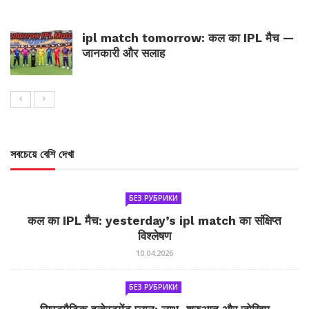
ipl match tomorrow: कल का IPL मैच —
जानकारी और सलाह
সবচেয়ে বেশি দেখা
БЕЗ РУБРИКИ
कल का IPL मैच: yesterday’s ipl match का संक्षिप्त
विश्लेषण
10.04.2026
БЕЗ РУБРИКИ