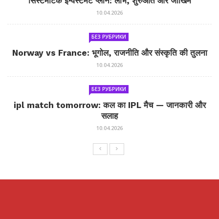
सिस्टमैटिक इन्वेस्टमेंट प्लान: लाभ, शुरुआत और जोखिम
10.04.2026
БЕЗ РУБРИКИ
Norway vs France: भूगोल, राजनीति और संस्कृति की तुलना
10.04.2026
БЕЗ РУБРИКИ
ipl match tomorrow: कल का IPL मैच — जानकारी और
सलाह
10.04.2026