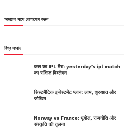
আমাদের সাথে যোগাযোগ করুন
বিশ্ব সংবাদ
कल का IPL मैच: yesterday’s ipl match
का संक्षिप्त विश्लेषण
सिस्टमैटिक इन्वेस्टमेंट प्लान: लाभ, शुरुआत और
जोखिम
Norway vs France: भूगोल, राजनीति और
संस्कृति की तुलना