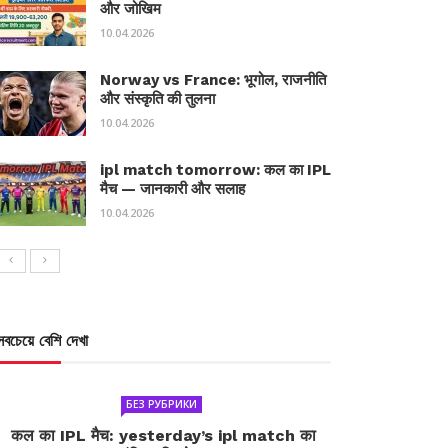
और जोखिम
10.04.2026
Norway vs France: भूगोल, राजनीति
और संस्कृति की तुलना
10.04.2026
ipl match tomorrow: कल का IPL
मैच — जानकारी और सलाह
10.04.2026
সবচেয়ে বেশি দেখা
БЕЗ РУБРИКИ
कल का IPL मैच: yesterday’s ipl match का