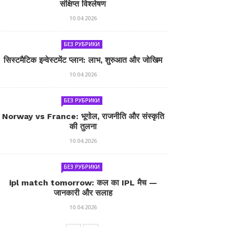
संक्षिप्त विश्लेषण
10.04.2026
БЕЗ РУБРИКИ
सिस्टमैटिक इन्वेस्टमेंट प्लान: लाभ, शुरुआत और जोखिम
10.04.2026
БЕЗ РУБРИКИ
Norway vs France: भूगोल, राजनीति और संस्कृति
की तुलना
10.04.2026
БЕЗ РУБРИКИ
ipl match tomorrow: कल का IPL मैच —
जानकारी और सलाह
10.04.2026