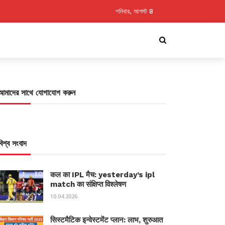
শনিবার, আগস্ট 8
আমাদের সাথে যোগাযোগ করুন
বিশ্ব সংবাদ
कल का IPL मैच: yesterday’s ipl
match का संक्षिप्त विश्लेषण
10.04.2026
सिस्टमैटिक इन्वेस्टमेंट प्लान: लाभ, शुरुआत