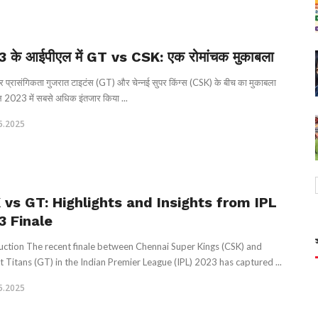
 के आईपीएल में GT vs CSK: एक रोमांचक मुकाबला
र प्रासंगिकता गुजरात टाइटंस (GT) और चेन्नई सुपर किंग्स (CSK) के बीच का मुकाबला
2023 में सबसे अधिक इंतजार किया ...
5.2025
 vs GT: Highlights and Insights from IPL
3 Finale
uction The recent finale between Chennai Super Kings (CSK) and
t Titans (GT) in the Indian Premier League (IPL) 2023 has captured ...
5.2025