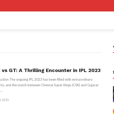
 vs GT: A Thrilling Encounter in IPL 2023
uction The ongoing IPL 2023 has been filled with extraordinary
s, and the match between Chennai Super Kings (CSK) and Gujarat
...
5.2025