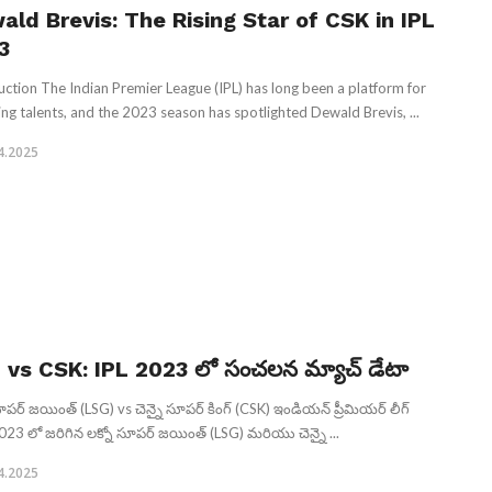
ald Brevis: The Rising Star of CSK in IPL
3
uction The Indian Premier League (IPL) has long been a platform for
ng talents, and the 2023 season has spotlighted Dewald Brevis, ...
4.2025
 vs CSK: IPL 2023 లో సంచలన మ్యాచ్ డేటా
ూపర్ జయింత్ (LSG) vs చెన్నై సూపర్ కింగ్‌ (CSK) ఇండియన్ ప్రీమియర్ లీగ్
2023 లో జరిగిన లక్నో సూపర్ జయింత్ (LSG) మరియు చెన్నై ...
4.2025