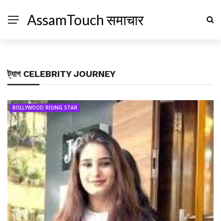
AssamTouch समाचार
ট্যাগ
CELEBRITY JOURNEY
BOLLYWOOD RISING STAR