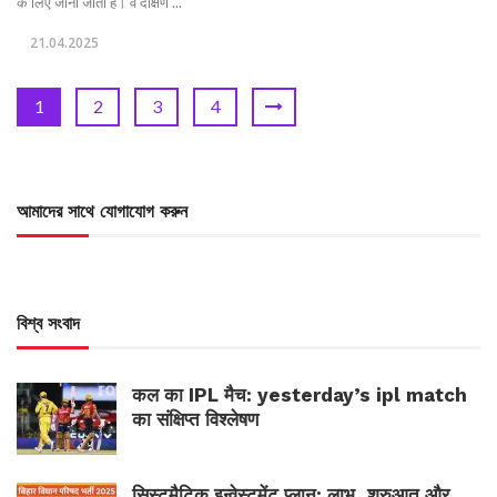
के लिए जानी जाती हैं। वे दक्षिण ...
21.04.2025
1
2
3
4
আমাদের সাথে যোগাযোগ করুন
বিশ্ব সংবাদ
कल का IPL मैच: yesterday’s ipl match
का संक्षिप्त विश्लेषण
सिस्टमैटिक इन्वेस्टमेंट प्लान: लाभ, शुरुआत और