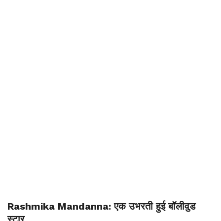
Rashmika Mandanna: एक उभरती हुई बॉलीवुड
स्टार