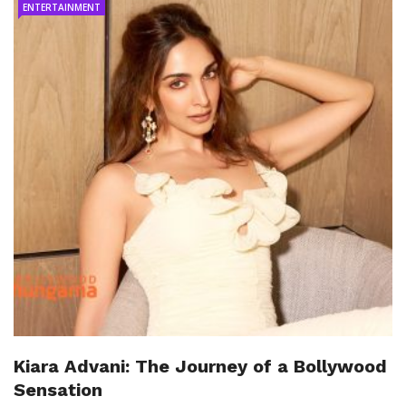
ENTERTAINMENT
Kiara Advani: The Journey of a Bollywood
Sensation