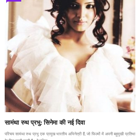
सामंथा रुथ प्रभु: सिनेमा की नई दिवा
परिचय सामंथा रुथ प्रभु एक प्रमुख भारतीय अभिनेत्री हैं, जो फिल्मों में अपनी बहुमुखी प्रतिभा