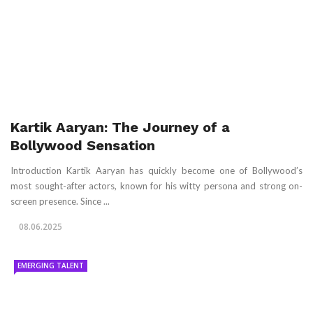
Kartik Aaryan: The Journey of a
Bollywood Sensation
Introduction Kartik Aaryan has quickly become one of Bollywood’s
most sought-after actors, known for his witty persona and strong on-
screen presence. Since ...
08.06.2025
EMERGING TALENT