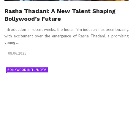
Rasha Thadani: A New Talent Shaping
Bollywood’s Future
Introduction In recent weeks, the Indian film industry has been buzzing
with excitement over the emergence of Rasha Thadani, a promising
young ...
08.06.2025
BOLLYWOOD INFLUENCERS