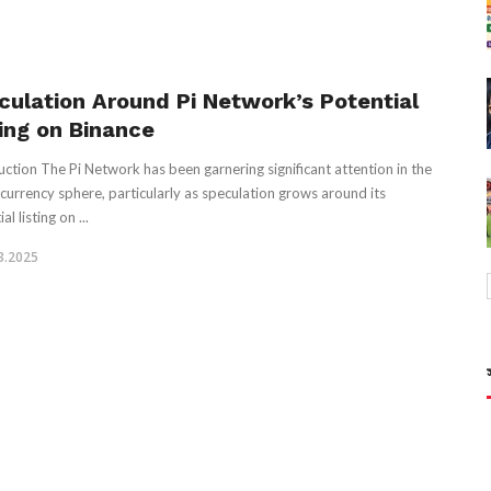
culation Around Pi Network’s Potential
ting on Binance
uction The Pi Network has been garnering significant attention in the
currency sphere, particularly as speculation grows around its
al listing on ...
3.2025