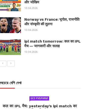
और जोखिम
10.04.2026
Norway vs France: भूगोल, राजनीति
और संस्कृति की तुलना
10.04.2026
ipl match tomorrow: कल का IPL
मैच — जानकारी और सलाह
10.04.2026
সবচেয়ে বেশি দেখা
БЕЗ РУБРИКИ
कल का IPL मैच: yesterday’s ipl match का