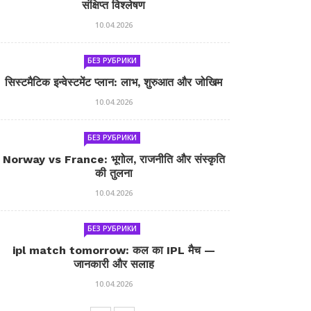
संक्षिप्त विश्लेषण
10.04.2026
БЕЗ РУБРИКИ
सिस्टमैटिक इन्वेस्टमेंट प्लान: लाभ, शुरुआत और जोखिम
10.04.2026
БЕЗ РУБРИКИ
Norway vs France: भूगोल, राजनीति और संस्कृति
की तुलना
10.04.2026
БЕЗ РУБРИКИ
ipl match tomorrow: कल का IPL मैच —
जानकारी और सलाह
10.04.2026