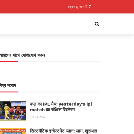
শুক্রবার, আগস্ট 7
আমাদের সাথে যোগাযোগ করুন
বিশ্ব সংবাদ
कल का IPL मैच: yesterday’s ipl
match का संक्षिप्त विश्लेषण
10.04.2026
सिस्टमैटिक इन्वेस्टमेंट प्लान: लाभ, शुरुआत