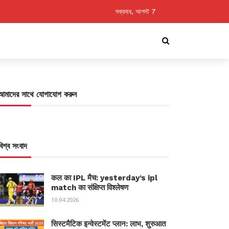
শুক্রবার, আগস্ট 7
আমাদের সাথে যোগাযোগ করুন
বিশ্ব সংবাদ
कल का IPL मैच: yesterday’s ipl
match का संक्षिप्त विश्लेषण
10.04.2026
सिस्टमैटिक इन्वेस्टमेंट प्लान: लाभ, शुरुआत