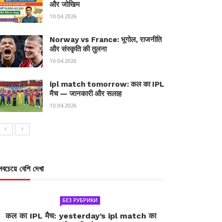
और जोखिम
10.04.2026
Norway vs France: भूगोल, राजनीति
और संस्कृति की तुलना
10.04.2026
ipl match tomorrow: कल का IPL
मैच — जानकारी और सलाह
10.04.2026
সবচেয়ে বেশি দেখা
БЕЗ РУБРИКИ
कल का IPL मैच: yesterday’s ipl match का