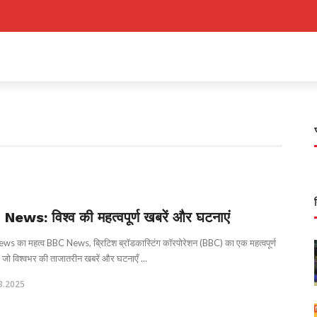
News: विश्व की महत्वपूर्ण खबरें और घटनाएं
s का महत्व BBC News, ब्रिटिश ब्रॉडकास्टिंग कॉरपोरेशन (BBC) का एक महत्वपूर्ण
, जो विश्वभर की ताजातरीन खबरें और घटनाएँ ...
3.2025