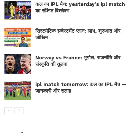
कल का IPL मैच: yesterday’s ipl match
का संक्षिप्त विश्लेषण
सिस्टमैटिक इन्वेस्टमेंट प्लान: लाभ, शुरुआत और
जोखिम
Norway vs France: भूगोल, राजनीति और
संस्कृति की तुलना
ipl match tomorrow: कल का IPL मैच —
जानकारी और सलाह