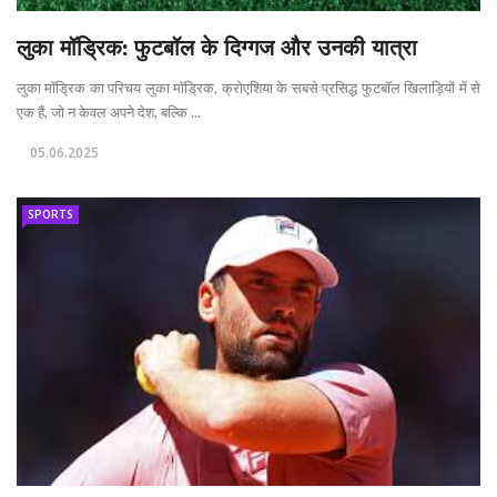
लुका मॉड्रिक: फुटबॉल के दिग्गज और उनकी यात्रा
लुका मॉड्रिक का परिचय लुका मॉड्रिक, क्रोएशिया के सबसे प्रसिद्ध फुटबॉल खिलाड़ियों में से
एक हैं, जो न केवल अपने देश, बल्कि ...
05.06.2025
SPORTS