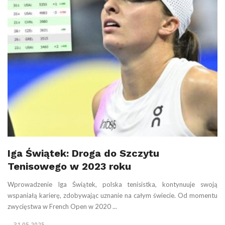
Iga Świątek: Droga do Szczytu
Tenisowego w 2023 roku
Wprowadzenie Iga Świątek, polska tenisistka, kontynuuje swoją
wspaniałą karierę, zdobywając uznanie na całym świecie. Od momentu
zwycięstwa w French Open w 2020 ...
31.05.2025