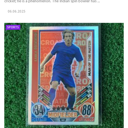
cricket; he is a phenomenon. The Indian spin bowler has ...
06.06.2025
SPORTS