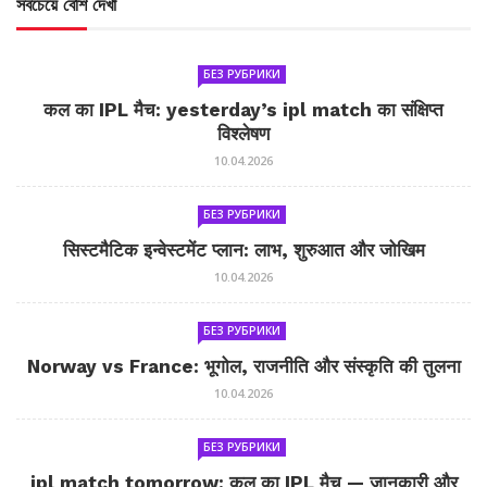
সবচেয়ে বেশি দেখা
БЕЗ РУБРИКИ
कल का IPL मैच: yesterday’s ipl match का संक्षिप्त
विश्लेषण
10.04.2026
БЕЗ РУБРИКИ
सिस्टमैटिक इन्वेस्टमेंट प्लान: लाभ, शुरुआत और जोखिम
10.04.2026
БЕЗ РУБРИКИ
Norway vs France: भूगोल, राजनीति और संस्कृति की तुलना
10.04.2026
БЕЗ РУБРИКИ
ipl match tomorrow: कल का IPL मैच — जानकारी और