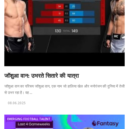
जॉशुआ वान: उभरते सितारे की यात्रा
जॉशुआ वान का परिचय जॉशुआ वान, एक नाम जो हालिया खेल और मनोरंजन की दुनिया में तेजी
से उभर रहा है। वह ...
08.06.2025
EMERGING FOOTBALL TALENT