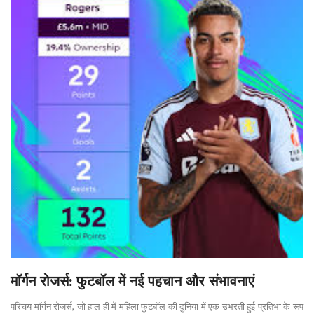
मॉर्गन रोजर्स: फुटबॉल में नई पहचान और संभावनाएं
परिचय मॉर्गन रोजर्स, जो हाल ही में महिला फुटबॉल की दुनिया में एक उभरती हुई प्रतिभा के रूप