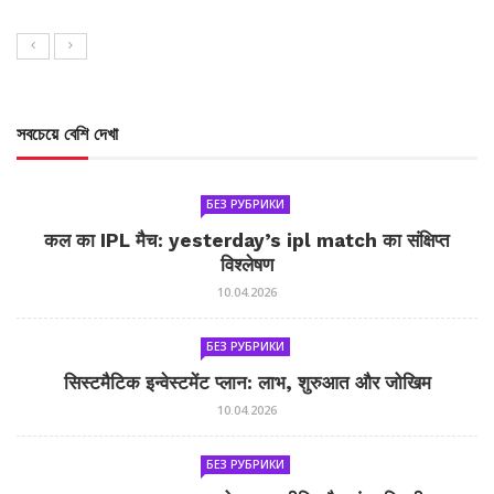
সবচেয়ে বেশি দেখা
БЕЗ РУБРИКИ
कल का IPL मैच: yesterday’s ipl match का संक्षिप्त
विश्लेषण
10.04.2026
БЕЗ РУБРИКИ
सिस्टमैटिक इन्वेस्टमेंट प्लान: लाभ, शुरुआत और जोखिम
10.04.2026
БЕЗ РУБРИКИ