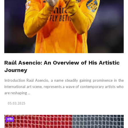
Raúl Asencio: An Overview of His Artistic
Journey
Introduction Raúl Asencio, a name steadily gaining prominence in the
international art scene, represents a wave of contemporary artists who
are reshaping ...
05.03.2025
संगीत