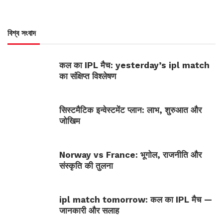
বিশ্ব সংবাদ
कल का IPL मैच: yesterday’s ipl match
का संक्षिप्त विश्लेषण
सिस्टमैटिक इन्वेस्टमेंट प्लान: लाभ, शुरुआत और
जोखिम
Norway vs France: भूगोल, राजनीति और
संस्कृति की तुलना
ipl match tomorrow: कल का IPL मैच —
जानकारी और सलाह