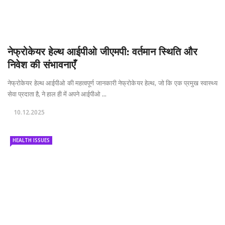
नेफ्रोकेयर हेल्थ आईपीओ जीएमपी: वर्तमान स्थिति और
निवेश की संभावनाएँ
नेफ्रोकेयर हेल्थ आईपीओ की महत्वपूर्ण जानकारी नेफ्रोकेयर हेल्थ, जो कि एक प्रमुख स्वास्थ्य
सेवा प्रदाता है, ने हाल ही में अपने आईपीओ ...
10.12.2025
HEALTH ISSUES