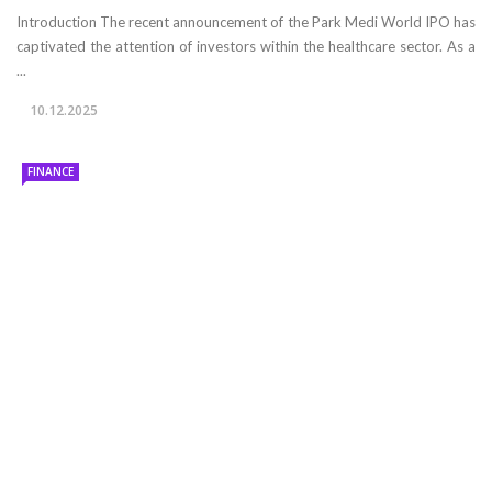
Introduction The recent announcement of the Park Medi World IPO has
captivated the attention of investors within the healthcare sector. As a
...
10.12.2025
FINANCE