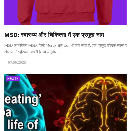
MSD: स्वास्थ्य और चिकित्सा में एक प्रमुख नाम
MSD का परिचय MSD, जिसे Merck और Co. भी कहा जाता है, एक प्रमुख वैश्विक स्वास्थ्य
और फार्मास्यूटिकल कंपनी है, जो अनुसंधान, ...
07.06.2025
HEALTH