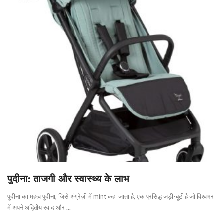
पुदीना: ताजगी और स्वास्थ्य के लाभ
पुदीना का महत्व पुदीना, जिसे अंग्रेज़ी में mint कहा जाता है, एक प्रसिद्ध जड़ी-बूटी है जो विश्वभर
में अपने अद्वितीय स्वाद और ...