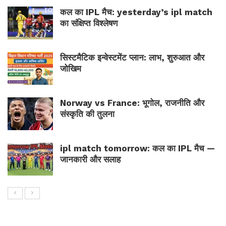
कल का IPL मैच: yesterday’s ipl match
का संक्षिप्त विश्लेषण
सिस्टमैटिक इन्वेस्टमेंट प्लान: लाभ, शुरुआत और
जोखिम
Norway vs France: भूगोल, राजनीति और
संस्कृति की तुलना
ipl match tomorrow: कल का IPL मैच —
जानकारी और सलाह