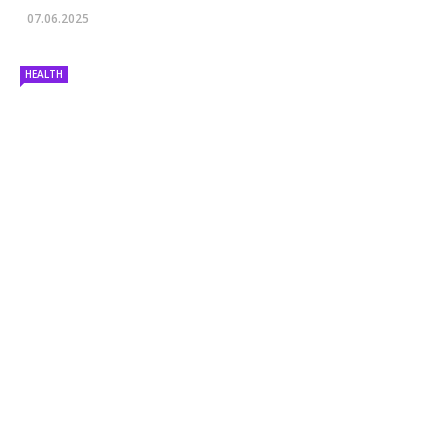
07.06.2025
HEALTH