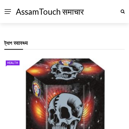
AssamTouch समाचार
ট্যাগ
स्वास्थ्य
HEALTH