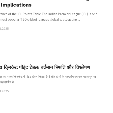
 Implications
ance of the IPL Points Table The Indian Premier League (IPL) is one
most popular T20 cricket leagues globally, attracting ...
3.2025
क्रिकेट पॉइंट टेबल: वर्तमान स्थिति और विश्लेषण
बल का महत्व क्रिकेट में पॉइंट टेबल खिलाड़ियों और टीमों के प्रदर्शन का एक महत्वपूर्ण माप
यह दर्शाता है ...
3.2025