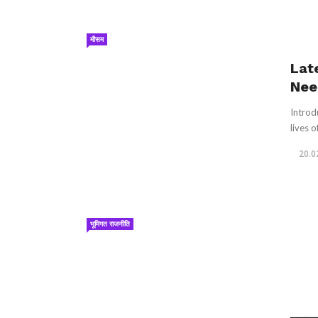
मौसम
Lat
Nee
Introd
lives o
20.0
भूमिगत राजनीति