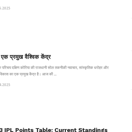
5.2025
एक प्रमुख वैश्विक केंद्र
 परिचय दक्षिण कोरिया की राजधानी सोल तकनीकी नवाचार, सांस्कृतिक धरोहर और
विकास का एक प्रमुख केंद्र है। आज की ...
4.2025
3 IPL Points Table: Current Standings