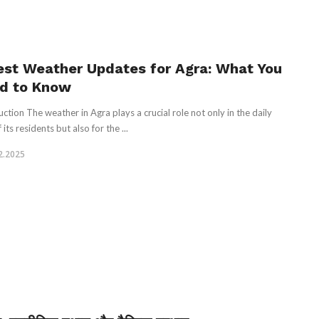
est Weather Updates for Agra: What You
d to Know
uction The weather in Agra plays a crucial role not only in the daily
f its residents but also for the ...
2.2025