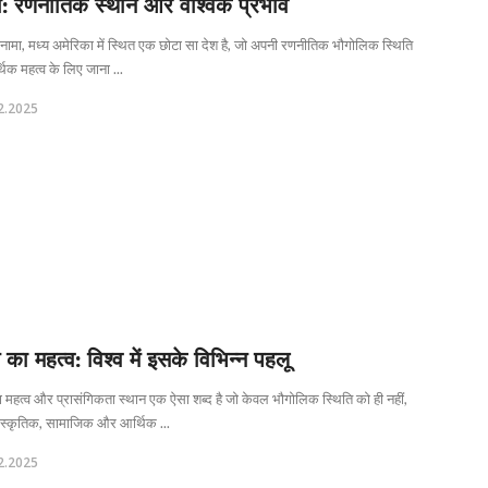
ा: रणनीतिक स्थान और वैश्विक प्रभाव
नामा, मध्य अमेरिका में स्थित एक छोटा सा देश है, जो अपनी रणनीतिक भौगोलिक स्थिति
िक महत्व के लिए जाना ...
2.2025
 का महत्व: विश्व में इसके विभिन्न पहलू
 महत्व और प्रासंगिकता स्थान एक ऐसा शब्द है जो केवल भौगोलिक स्थिति को ही नहीं,
ांस्कृतिक, सामाजिक और आर्थिक ...
2.2025