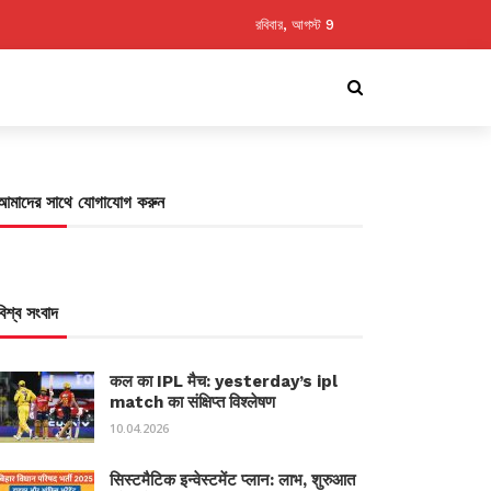
রবিবার, আগস্ট 9
আমাদের সাথে যোগাযোগ করুন
বিশ্ব সংবাদ
कल का IPL मैच: yesterday’s ipl
match का संक्षिप्त विश्लेषण
10.04.2026
सिस्टमैटिक इन्वेस्टमेंट प्लान: लाभ, शुरुआत