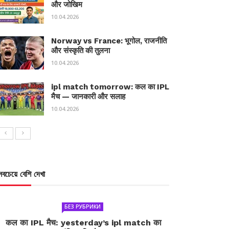
और जोखिम
10.04.2026
Norway vs France: भूगोल, राजनीति
और संस्कृति की तुलना
10.04.2026
ipl match tomorrow: कल का IPL
मैच — जानकारी और सलाह
10.04.2026
সবচেয়ে বেশি দেখা
БЕЗ РУБРИКИ
कल का IPL मैच: yesterday’s ipl match का