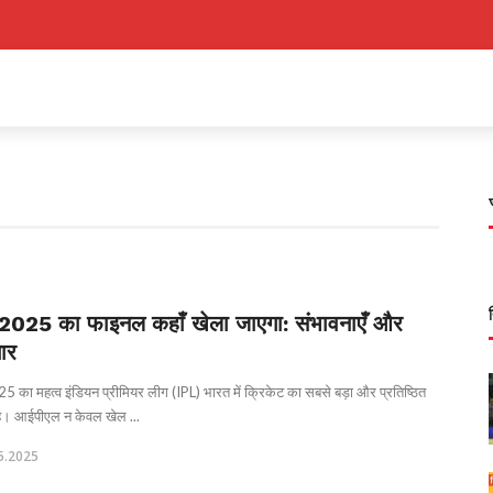
2025 का फाइनल कहाँ खेला जाएगा: संभावनाएँ और
ार
5 का महत्व इंडियन प्रीमियर लीग (IPL) भारत में क्रिकेट का सबसे बड़ा और प्रतिष्ठित
ंट है। आईपीएल न केवल खेल ...
5.2025