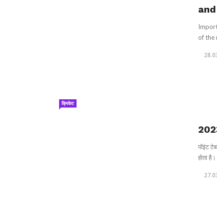
and
Import
of the 
28.0
क्रिकेट
2023 
पॉइंट टे
होता है। 
27.0