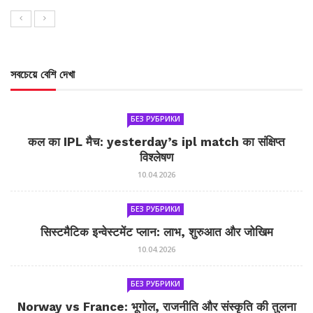
সবচেয়ে বেশি দেখা
БЕЗ РУБРИКИ
कल का IPL मैच: yesterday’s ipl match का संक्षिप्त
विश्लेषण
10.04.2026
БЕЗ РУБРИКИ
सिस्टमैटिक इन्वेस्टमेंट प्लान: लाभ, शुरुआत और जोखिम
10.04.2026
БЕЗ РУБРИКИ
Norway vs France: भूगोल, राजनीति और संस्कृति की तुलना