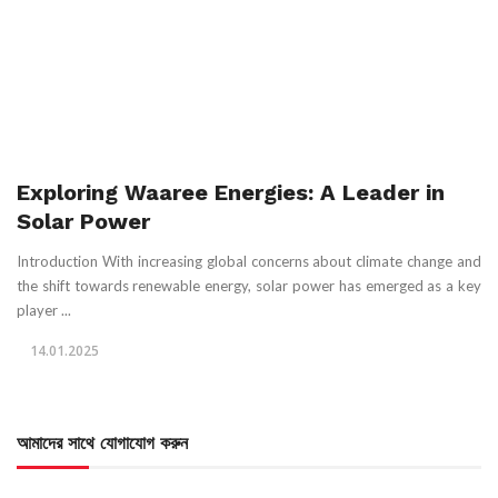
Exploring Waaree Energies: A Leader in
Solar Power
Introduction With increasing global concerns about climate change and
the shift towards renewable energy, solar power has emerged as a key
player ...
14.01.2025
আমাদের সাথে যোগাযোগ করুন