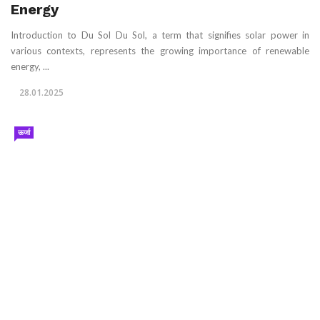
Energy
Introduction to Du Sol Du Sol, a term that signifies solar power in
various contexts, represents the growing importance of renewable
energy, ...
28.01.2025
ऊर्जा