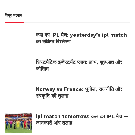
বিশ্ব সংবাদ
कल का IPL मैच: yesterday’s ipl match
का संक्षिप्त विश्लेषण
सिस्टमैटिक इन्वेस्टमेंट प्लान: लाभ, शुरुआत और
जोखिम
Norway vs France: भूगोल, राजनीति और
संस्कृति की तुलना
ipl match tomorrow: कल का IPL मैच —
जानकारी और सलाह