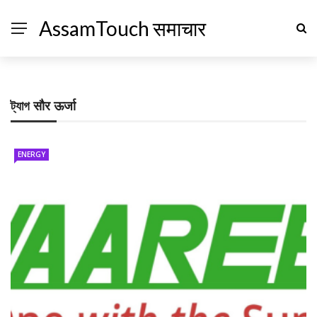
AssamTouch समाचार
ট্যাগ
सौर ऊर्जा
ENERGY