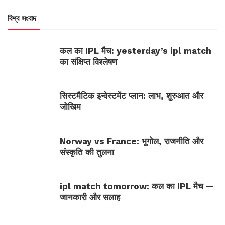
বিশ্ব সংবাদ
कल का IPL मैच: yesterday’s ipl match
का संक्षिप्त विश्लेषण
सिस्टमैटिक इन्वेस्टमेंट प्लान: लाभ, शुरुआत और
जोखिम
Norway vs France: भूगोल, राजनीति और
संस्कृति की तुलना
ipl match tomorrow: कल का IPL मैच —
जानकारी और सलाह