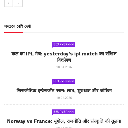
সবচেয়ে বেশি দেখা
БЕЗ РУБРИКИ
कल का IPL मैच: yesterday’s ipl match का संक्षिप्त
विश्लेषण
10.04.2026
БЕЗ РУБРИКИ
सिस्टमैटिक इन्वेस्टमेंट प्लान: लाभ, शुरुआत और जोखिम
10.04.2026
БЕЗ РУБРИКИ
Norway vs France: भूगोल, राजनीति और संस्कृति की तुलना