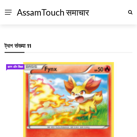
AssamTouch समाचार
ট্যাগ
संख्या 11
ज्ञान और शिक्षा