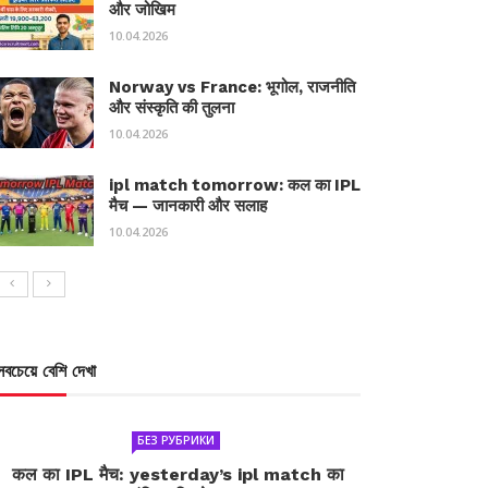
और जोखिम
10.04.2026
Norway vs France: भूगोल, राजनीति
और संस्कृति की तुलना
10.04.2026
ipl match tomorrow: कल का IPL
मैच — जानकारी और सलाह
10.04.2026
সবচেয়ে বেশি দেখা
БЕЗ РУБРИКИ
कल का IPL मैच: yesterday’s ipl match का