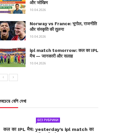
और जोखिम
10.04.2026
Norway vs France: भूगोल, राजनीति
और संस्कृति की तुलना
10.04.2026
ipl match tomorrow: कल का IPL
मैच — जानकारी और सलाह
10.04.2026
সবচেয়ে বেশি দেখা
БЕЗ РУБРИКИ
कल का IPL मैच: yesterday’s ipl match का