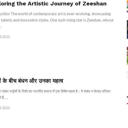
loring the Artistic Journey of Zeeshan
uction The world of contemporary art is ever-evolving, showcasing
 talents and innovative styles. One such rising star is Zeeshan, whose
.
4.2025
ों के बीच बंधन और उनका महत्व
ा संबंध भाईयों के रिश्ते का भारतीय समाज में एक विशेष महत्व है। ये संबंध न केवल परिवार
हैं, ...
3.2025