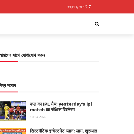
শুক্রবার, আগস্ট 7
আমাদের সাথে যোগাযোগ করুন
বিশ্ব সংবাদ
कल का IPL मैच: yesterday’s ipl
match का संक्षिप्त विश्लेषण
10.04.2026
सिस्टमैटिक इन्वेस्टमेंट प्लान: लाभ, शुरुआत