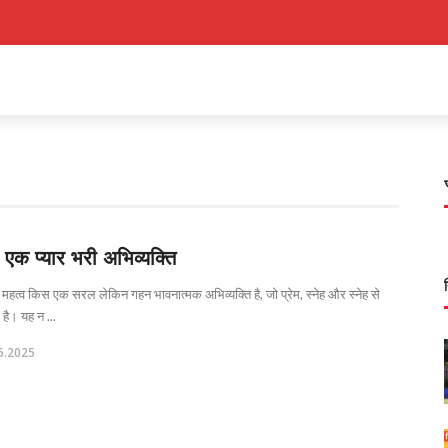
एक प्यार भरी अभिव्यक्ति
हत्व किस एक सरल लेकिन गहन भावनात्मक अभिव्यक्ति है, जो प्रेम, स्नेह और स्नेह से
 है। यह न ...
6.2025