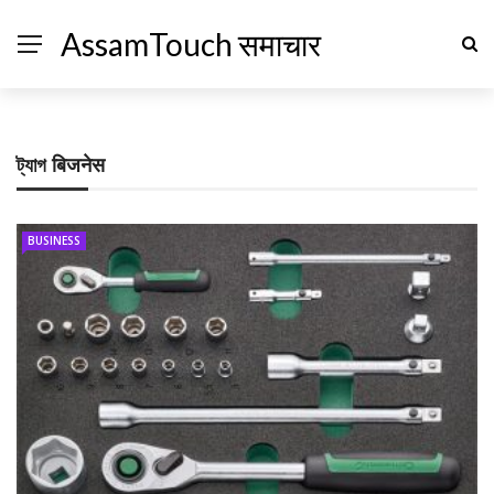
AssamTouch समाचार
ট্যাগ
बिजनेस
BUSINESS