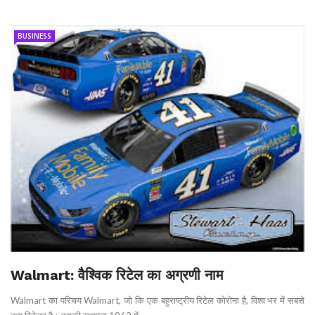
BUSINESS
Walmart: वैश्विक रिटेल का अग्रणी नाम
Walmart का परिचय Walmart, जो कि एक बहुराष्ट्रीय रिटेल कोरोना है, विश्व भर में सबसे