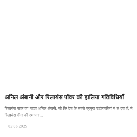
अनिल अंबानी और रिलायंस पॉवर की हालिया गतिविधियाँ
रिलायंस पॉवर का महत्व अनिल अंबानी, जो कि देश के सबसे प्रमुख उद्योगपतियों में से एक हैं, ने
रिलायंस पॉवर की स्थापना ...
03.06.2025