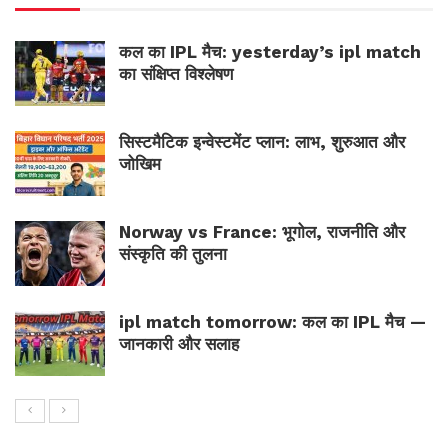
कल का IPL मैच: yesterday’s ipl match
का संक्षिप्त विश्लेषण
सिस्टमैटिक इन्वेस्टमेंट प्लान: लाभ, शुरुआत और
जोखिम
Norway vs France: भूगोल, राजनीति और
संस्कृति की तुलना
ipl match tomorrow: कल का IPL मैच —
जानकारी और सलाह