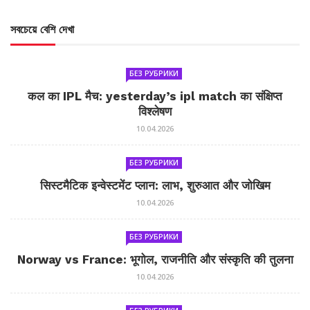
সবচেয়ে বেশি দেখা
БЕЗ РУБРИКИ
कल का IPL मैच: yesterday’s ipl match का संक्षिप्त
विश्लेषण
10.04.2026
БЕЗ РУБРИКИ
सिस्टमैटिक इन्वेस्टमेंट प्लान: लाभ, शुरुआत और जोखिम
10.04.2026
БЕЗ РУБРИКИ
Norway vs France: भूगोल, राजनीति और संस्कृति की तुलना
10.04.2026