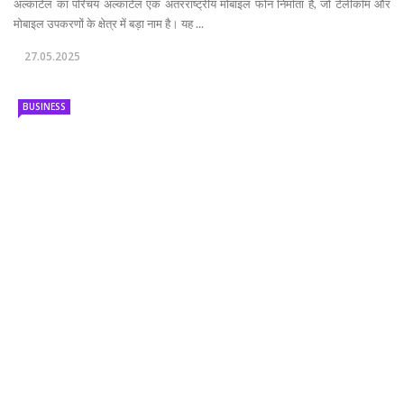
अल्काटेल का परिचय अल्काटेल एक अंतरराष्ट्रीय मोबाइल फोन निर्माता है, जो टेलीकॉम और
मोबाइल उपकरणों के क्षेत्र में बड़ा नाम है। यह ...
27.05.2025
BUSINESS