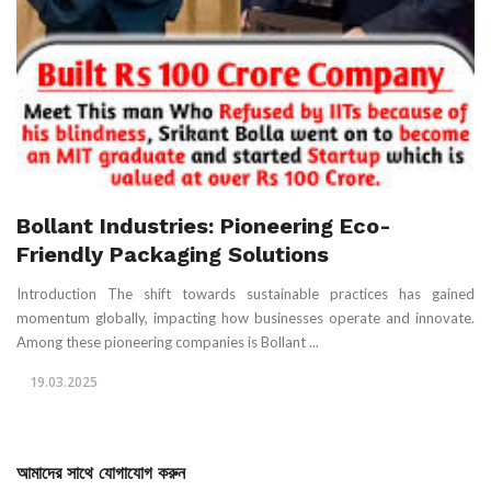
Bollant Industries: Pioneering Eco-
Friendly Packaging Solutions
Introduction The shift towards sustainable practices has gained
momentum globally, impacting how businesses operate and innovate.
Among these pioneering companies is Bollant ...
19.03.2025
আমাদের সাথে যোগাযোগ করুন