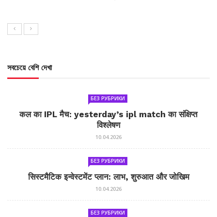
সবচেয়ে বেশি দেখা
БЕЗ РУБРИКИ
कल का IPL मैच: yesterday’s ipl match का संक्षिप्त
विश्लेषण
10.04.2026
БЕЗ РУБРИКИ
सिस्टमैटिक इन्वेस्टमेंट प्लान: लाभ, शुरुआत और जोखिम
10.04.2026
БЕЗ РУБРИКИ