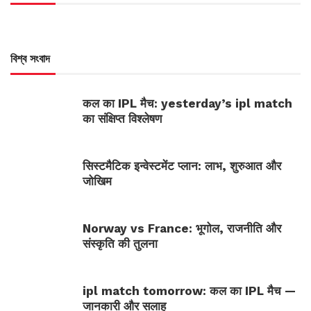
বিশ্ব সংবাদ
कल का IPL मैच: yesterday’s ipl match
का संक्षिप्त विश्लेषण
सिस्टमैटिक इन्वेस्टमेंट प्लान: लाभ, शुरुआत और
जोखिम
Norway vs France: भूगोल, राजनीति और
संस्कृति की तुलना
ipl match tomorrow: कल का IPL मैच —
जानकारी और सलाह