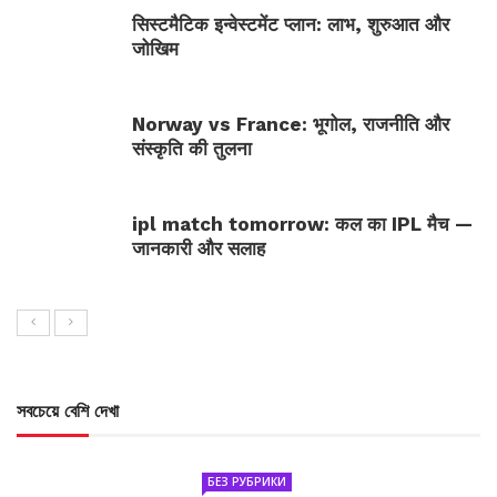
सिस्टमैटिक इन्वेस्टमेंट प्लान: लाभ, शुरुआत और
जोखिम
Norway vs France: भूगोल, राजनीति और
संस्कृति की तुलना
ipl match tomorrow: कल का IPL मैच —
जानकारी और सलाह
সবচেয়ে বেশি দেখা
БЕЗ РУБРИКИ