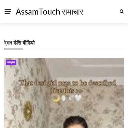
AssamTouch समाचार
ট্যাগ
डेसि वीडियो
संस्कृति