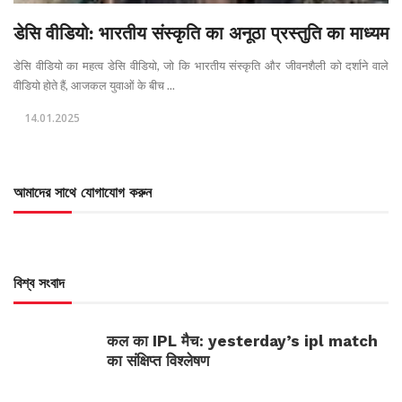
डेसि वीडियो: भारतीय संस्कृति का अनूठा प्रस्तुति का माध्यम
डेसि वीडियो का महत्व डेसि वीडियो, जो कि भारतीय संस्कृति और जीवनशैली को दर्शाने वाले
वीडियो होते हैं, आजकल युवाओं के बीच ...
14.01.2025
আমাদের সাথে যোগাযোগ করুন
বিশ্ব সংবাদ
कल का IPL मैच: yesterday’s ipl match
का संक्षिप्त विश्लेषण