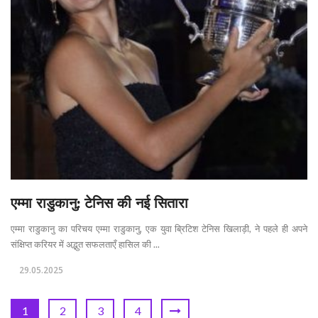
एम्मा राडुकानु: टेनिस की नई सितारा
एम्मा राडुकानु का परिचय एम्मा राडुकानु, एक युवा ब्रिटिश टेनिस खिलाड़ी, ने पहले ही अपने
संक्षिप्त करियर में अद्भुत सफलताएँ हासिल की ...
29.05.2025
1
2
3
4