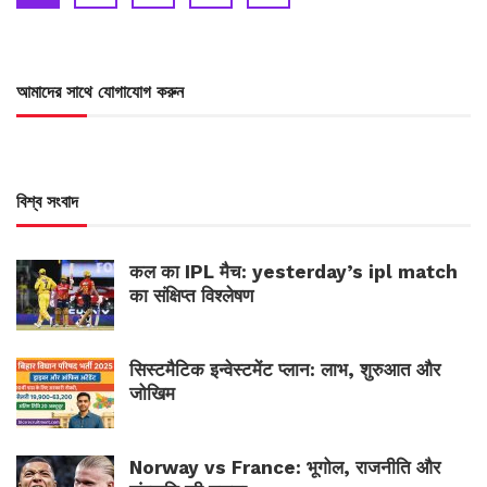
আমাদের সাথে যোগাযোগ করুন
বিশ্ব সংবাদ
कल का IPL मैच: yesterday’s ipl match
का संक्षिप्त विश्लेषण
सिस्टमैटिक इन्वेस्टमेंट प्लान: लाभ, शुरुआत और
जोखिम
Norway vs France: भूगोल, राजनीति और