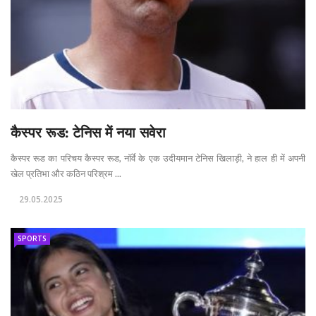
कैस्पर रूड: टेनिस में नया सवेरा
कैस्पर रूड का परिचय कैस्पर रूड, नॉर्वे के एक उदीयमान टेनिस खिलाड़ी, ने हाल ही में अपनी
खेल प्रतिभा और कठिन परिश्रम ...
29.05.2025
SPORTS