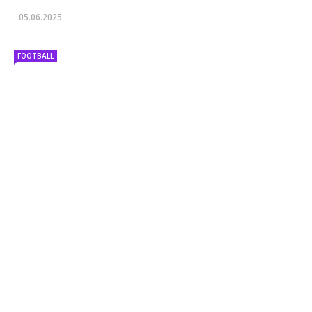
05.06.2025
FOOTBALL