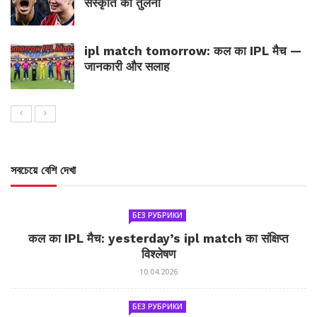
संस्कृति की तुलना
ipl match tomorrow: कल का IPL मैच —
जानकारी और सलाह
সবচেয়ে বেশি দেখা
БЕЗ РУБРИКИ
कल का IPL मैच: yesterday’s ipl match का संक्षिप्त
विश्लेषण
10.04.2026
БЕЗ РУБРИКИ