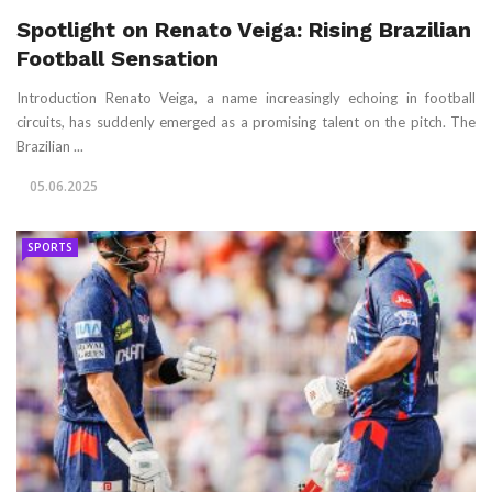
Spotlight on Renato Veiga: Rising Brazilian
Football Sensation
Introduction Renato Veiga, a name increasingly echoing in football
circuits, has suddenly emerged as a promising talent on the pitch. The
Brazilian ...
05.06.2025
SPORTS