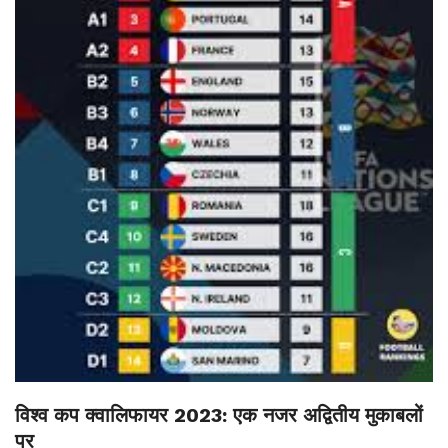
विश्व कप क्वालिफायर 2023: एक नजर अद्वितीय मुकाबलों
पर