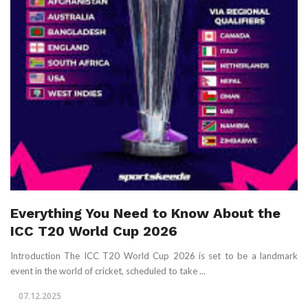
Everything You Need to Know About the
ICC T20 World Cup 2026
Introduction The ICC T20 World Cup 2026 is set to be a landmark
event in the world of cricket, scheduled to take ...
07.12.2025