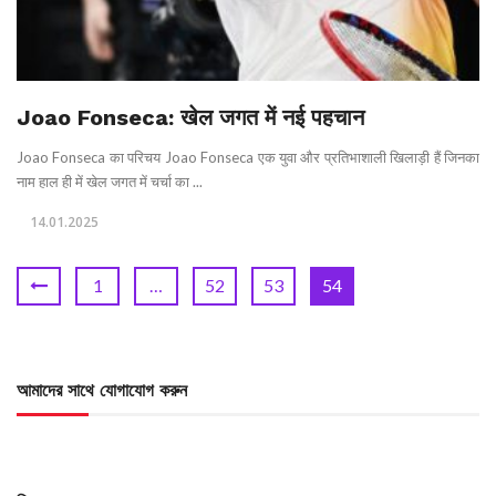
Joao Fonseca: खेल जगत में नई पहचान
Joao Fonseca का परिचय Joao Fonseca एक युवा और प्रतिभाशाली खिलाड़ी हैं जिनका
नाम हाल ही में खेल जगत में चर्चा का ...
14.01.2025
1
…
52
53
54
আমাদের সাথে যোগাযোগ করুন