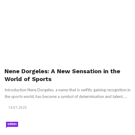
Nene Dorgeles: A New Sensation in the
World of Sports
Introduction Nene Dorgeles, a name that is swiftly gaining recognition in
the sports world, has become a symbol of determination and talent. ...
14.01.2025
मनोरंजन