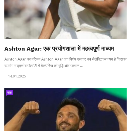
Ashton Agar: एक प्रयोगशाला में महत्वपूर्ण माध्यम
Ashton Agar का परिचय Ashton Agar एक विशेष प्रकार का सेलेक्टिव माध्यम है जिसका
उपयोग माइक्रोबायोलॉजी में बैक्टीरिया की वृद्धि और पहचान ...
14.01.2025
खेल