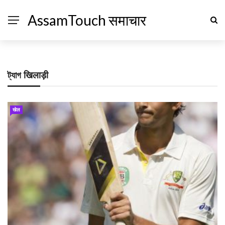
AssamTouch समाचार
ট্যাগ
खिलाड़ी
खेल