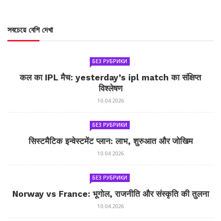
সবচেয়ে বেশি দেখা
БЕЗ РУБРИКИ
कल का IPL मैच: yesterday’s ipl match का संक्षिप्त
विश्लेषण
10.04.2026
БЕЗ РУБРИКИ
सिस्टमैटिक इन्वेस्टमेंट प्लान: लाभ, शुरुआत और जोखिम
10.04.2026
БЕЗ РУБРИКИ
Norway vs France: भूगोल, राजनीति और संस्कृति की तुलना
10.04.2026