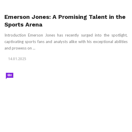
Emerson Jones: A Promising Talent in the
Sports Arena
Introduction Emerson Jones has recently surged into the spotlight,
captivating sports fans and analysts alike with his exceptional abilities
and prowess on ...
14.01.2025
खेल