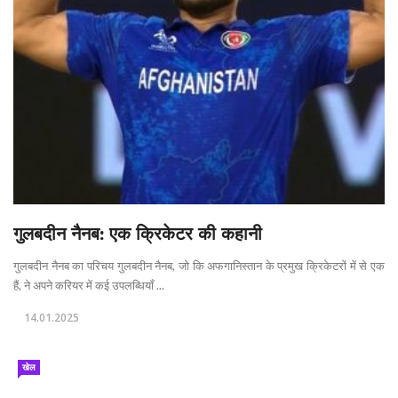
गुलबदीन नैनब: एक क्रिकेटर की कहानी
गुलबदीन नैनब का परिचय गुलबदीन नैनब, जो कि अफगानिस्तान के प्रमुख क्रिकेटरों में से एक
हैं, ने अपने करियर में कई उपलब्धियाँ ...
14.01.2025
खेल