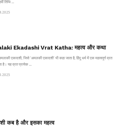
वीं तिथि ...
4.2025
laki Ekadashi Vrat Katha: महत्व और कथा
लाकी एकादशी, जिसे ‘अमलकी एकादशी’ भी कहा जाता है, हिंदू धर्म में एक महत्वपूर्ण व्रत
ा है। यह व्रत प्रत्येक ...
3.2025
शी कब है और इसका महत्व