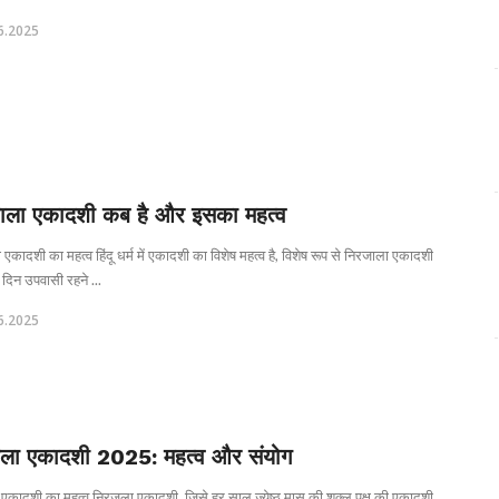
6.2025
ाला एकादशी कब है और इसका महत्व
एकादशी का महत्व हिंदू धर्म में एकादशी का विशेष महत्व है, विशेष रूप से निरजाला एकादशी
दिन उपवासी रहने ...
6.2025
ला एकादशी 2025: महत्व और संयोग
एकादशी का महत्व निरजला एकादशी, जिसे हर साल ज्येष्ठ मास की शुक्ल पक्ष की एकादशी