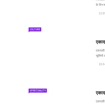
के दिन म
22.0
CULTURE
एकाद
एकादशी क
खुशियों 
23.0
SPIRITUALITY
एकाद
एकादशी क