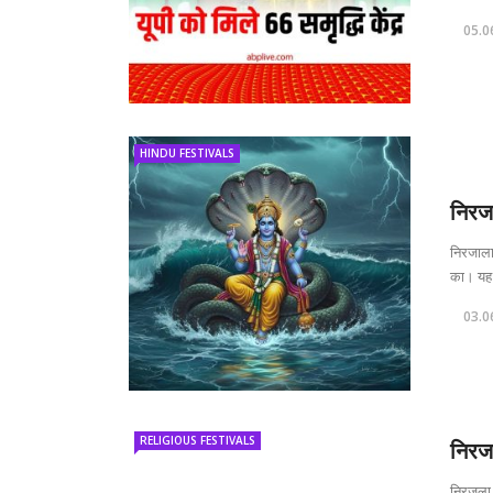
05.0
HINDU FESTIVALS
निरज
निरजाला 
का। यह 
03.0
RELIGIOUS FESTIVALS
निरज
निरजला 