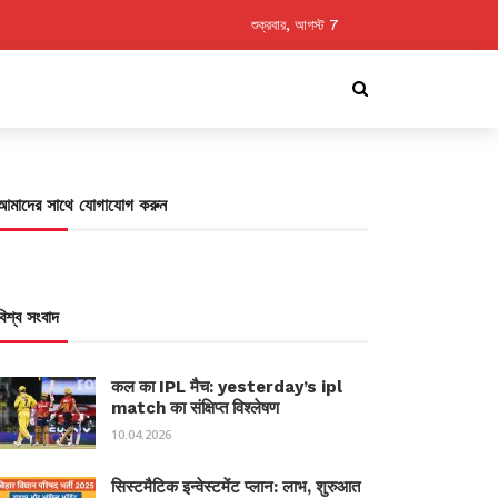
শুক্রবার, আগস্ট 7
আমাদের সাথে যোগাযোগ করুন
বিশ্ব সংবাদ
कल का IPL मैच: yesterday’s ipl
match का संक्षिप्त विश्लेषण
10.04.2026
सिस्टमैटिक इन्वेस्टमेंट प्लान: लाभ, शुरुआत