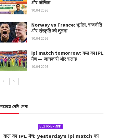
और जोखिम
10.04.2026
Norway vs France: भूगोल, राजनीति
और संस्कृति की तुलना
10.04.2026
ipl match tomorrow: कल का IPL
मैच — जानकारी और सलाह
10.04.2026
সবচেয়ে বেশি দেখা
БЕЗ РУБРИКИ
कल का IPL मैच: yesterday’s ipl match का