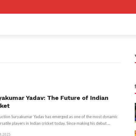
yakumar Yadav: The Future of Indian
cket
uction Suryakumar Yadav has emerged as one of the most dynamic
satile players in Indian cricket today. Since making his debut ...
4.2025