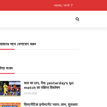
শুক্রবার, আগস্ট 7
আমাদের সাথে যোগাযোগ করুন
বিশ্ব সংবাদ
कल का IPL मैच: yesterday’s ipl
match का संक्षिप्त विश्लेषण
10.04.2026
सिस्टमैटिक इन्वेस्टमेंट प्लान: लाभ, शुरुआत