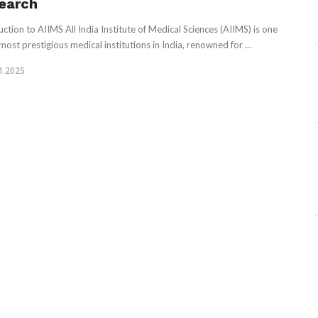
earch
uction to AIIMS All India Institute of Medical Sciences (AIIMS) is one
most prestigious medical institutions in India, renowned for ...
1.2025