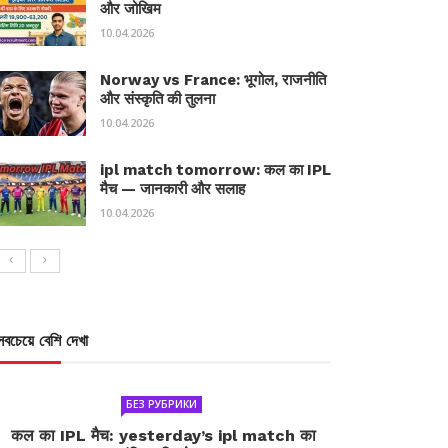
और जोखिम
10.04.2026
Norway vs France: भूगोल, राजनीति
और संस्कृति की तुलना
10.04.2026
ipl match tomorrow: कल का IPL
मैच — जानकारी और सलाह
10.04.2026
সবচেয়ে বেশি দেখা
БЕЗ РУБРИКИ
कल का IPL मैच: yesterday’s ipl match का