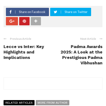
Share on Facebook
Share on Twitter
Previous Article
Next Article
Lecce vs Inter: Key
Padma Awards
Highlights and
2025: A Look at the
Implications
Prestigious Padma
Vibhushan
RELATED ARTICLES
MORE FROM AUTHOR