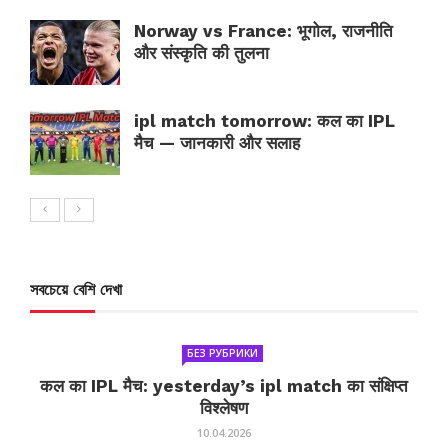
Norway vs France: भूगोल, राजनीति
और संस्कृति की तुलना
ipl match tomorrow: कल का IPL
मैच — जानकारी और सलाह
সবচেয়ে বেশি দেখা
БЕЗ РУБРИКИ
कल का IPL मैच: yesterday’s ipl match का संक्षिप्त
विश्लेषण
10.04.2026