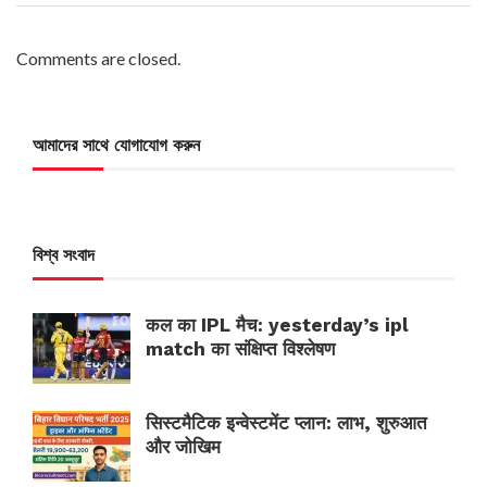
Comments are closed.
আমাদের সাথে যোগাযোগ করুন
বিশ্ব সংবাদ
कल का IPL मैच: yesterday’s ipl
match का संक्षिप्त विश्लेषण
सिस्टमैटिक इन्वेस्टमेंट प्लान: लाभ, शुरुआत
और जोखिम