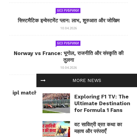
БЕЗ РУБРИКИ
सिस्टमैटिक इन्वेस्टमेंट प्लान: लाभ, शुरुआत और जोखिम
10.04.2026
БЕЗ РУБРИКИ
Norway vs France: भूगोल, राजनीति और संस्कृति की
तुलना
10.04.2026
MORE NEWS
БЕЗ РУБРИКИ
ipl match tomorrow: कल का IPL मैच — जानकारी
Exploring F1 TV: The
और सलाह
Ultimate Destination
10.04.2026
for Formula 1 Fans
वट सावित्री व्रत कथा का
महत्व और परंपराएँ