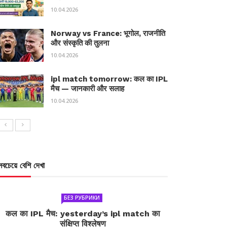
10.04.2026
Norway vs France: भूगोल, राजनीति
और संस्कृति की तुलना
10.04.2026
ipl match tomorrow: कल का IPL
मैच — जानकारी और सलाह
10.04.2026
সবচেয়ে বেশি দেখা
БЕЗ РУБРИКИ
कल का IPL मैच: yesterday’s ipl match का
संक्षिप्त विश्लेषण