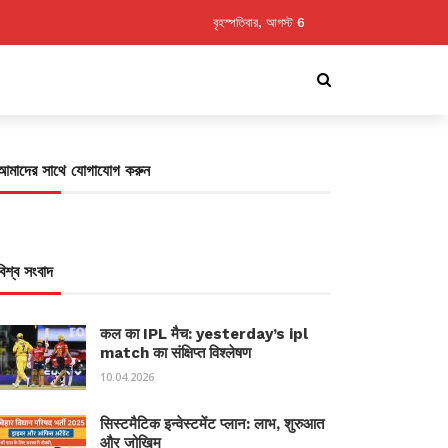
বৃহস্পতিবার, আগস্ট 6
আমাদের সাথে যোগাযোগ করুন
বিশ্ব সংবাদ
कल का IPL मैच: yesterday’s ipl
match का संक्षिप्त विश्लेषण
10.04.2026
सिस्टमैटिक इन्वेस्टमेंट प्लान: लाभ, शुरुआत
और जोखिम