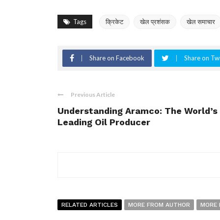
Tags
क्रिकेट
खेल प्रशंसक
खेल समाचार
Share on Facebook
Share on Twi
Previous Article
Understanding Aramco: The World’s
Leading Oil Producer
RELATED ARTICLES
MORE FROM AUTHOR
MORE 