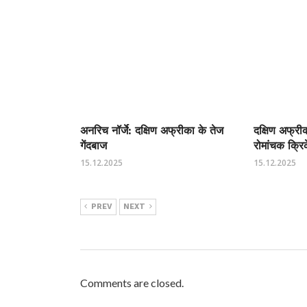
अनरिच नॉर्जे: दक्षिण अफ्रीका के तेज
दक्षिण अफ्र
गेंदबाज
रोमांचक क्रि
15.12.2025
15.12.2025
PREV
NEXT
Comments are closed.