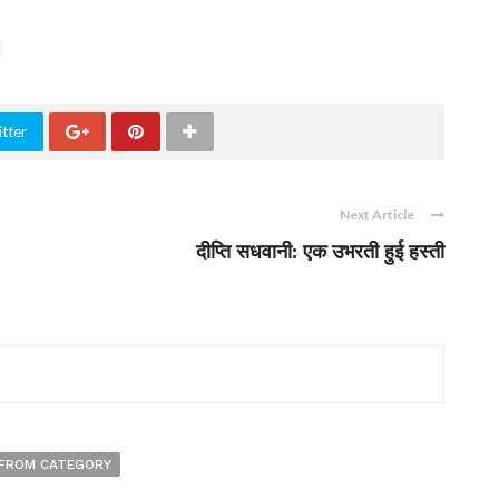
tter
Next Article
दीप्ति सधवानी: एक उभरती हुई हस्ती
FROM CATEGORY