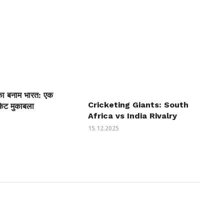
ीका बनाम भारत: एक
Cricketing Giants: South
केट मुकाबला
Africa vs India Rivalry
15.12.2025